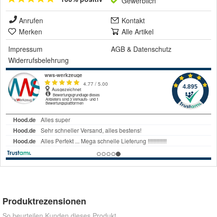
Gewerblich
Anrufen
Kontakt
Merken
Alle Artikel
Impressum
AGB
&
Datenschutz
Widerrufsbelehrung
Produktrezensionen
So beurteilen Kunden dieses Produkt.