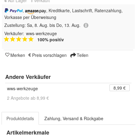
4
Auf Lager
1
 verkauft
,
, Kreditkarte, Lastschrift, Ratenzahlung,
Vorkasse per Überweisung
Zustellung:
Sa, 8. Aug. bis Do, 13. Aug.
Verkäufer:
wws-werkzeuge
100% positiv
Merken
Preis vorschlagen
Teilen
Andere Verkäufer
8,99 €
wws-werkzeuge
2 Angebote ab 8,99 €
Produktdetails
Zahlung, Versand & Rückgabe
Artikelmerkmale