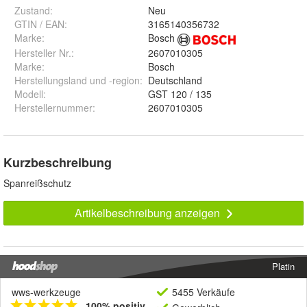
Zustand:
Neu
GTIN / EAN:
3165140356732
Marke:
Bosch
Hersteller Nr.:
2607010305
Marke
:
Bosch
Herstellungsland und -region
:
Deutschland
Modell
:
GST 120 / 135
Herstellernummer
:
2607010305
Kurzbeschreibung
Spanreißschutz
Artikelbeschreibung anzeigen
Platin
wws-werkzeuge
5455 Verkäufe
100% positiv