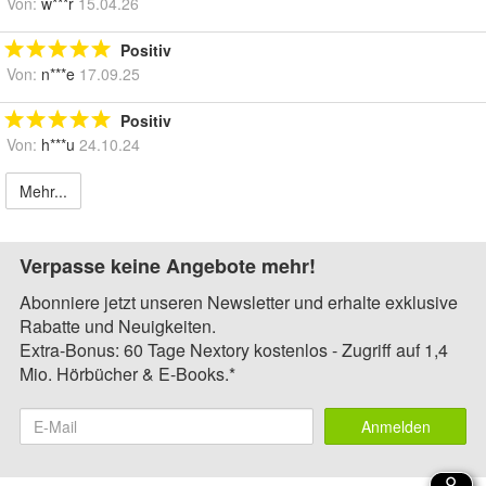
Von:
w***r
15.04.26
Positiv
Von:
n***e
17.09.25
Positiv
Von:
h***u
24.10.24
Mehr...
Verpasse keine Angebote mehr!
Abonniere jetzt unseren Newsletter und erhalte exklusive
Rabatte und Neuigkeiten.
Extra-Bonus: 60 Tage Nextory kostenlos - Zugriff auf 1,4
Mio. Hörbücher & E-Books.*
Anmelden