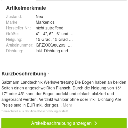
Artikelmerkmale
Zustand:
Neu
Marke:
Markenlos
Hersteller Nr.:
nicht zutreffend
Größe
:
4" - 4", 6" - 6" und 8" - 8"
Neigung
:
15 Grad, 15 Grad und 45 Grad
Artikelnummer
:
Dichtung
:
inkl. Dichtung und ohne Dichtung
Kurzbeschreibung
*
Salzmann Landtechnik Werksvertretung Die Bögen haben an beiiden
Seiten einen angeschweißten Flansch. Durch die Neigung von 15°,
17° oder 45° kann der Bogen perfekt und einfach platziert und
angebracht werden. Verzinkt wählbar ohne oder inkl. Dichtung Alle
Preise sind in EUR inkl. der ges
... Mehr
* maschinell aus der Artikelbeschreibung erstellt
Artikelbeschreibung anzeigen