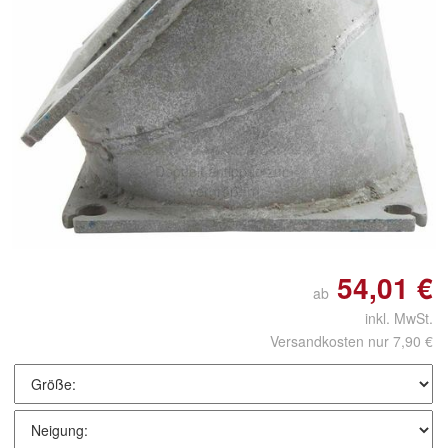
Doppelt antippen zum
vergrößern
54,01 €
ab
inkl. MwSt.
Versandkosten nur 7,90 €