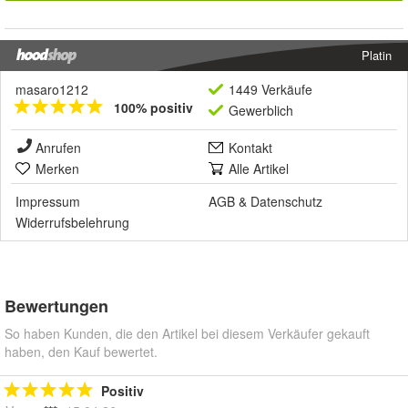
Platin
masaro1212
1449 Verkäufe
100% positiv
Gewerblich
Anrufen
Kontakt
Merken
Alle Artikel
Impressum
AGB
&
Datenschutz
Widerrufsbelehrung
Bewertungen
So haben Kunden, die den Artikel bei diesem Verkäufer gekauft
haben, den Kauf bewertet.
Positiv