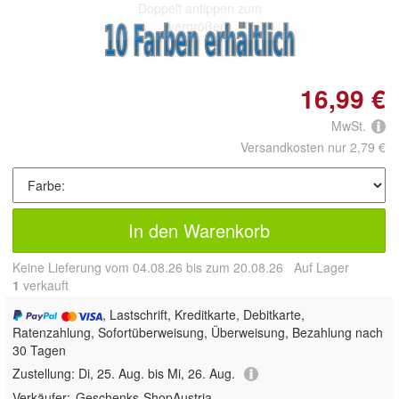
Doppelt antippen zum
vergrößern
16,99 €
MwSt.
Versandkosten nur 2,79 €
In den Warenkorb
Keine Lieferung vom 04.08.26 bis zum 20.08.26 Auf Lager
1
 verkauft
, Lastschrift, Kreditkarte, Debitkarte,
Ratenzahlung, Sofortüberweisung, Überweisung, Bezahlung nach
30 Tagen
Zustellung:
Di, 25. Aug. bis Mi, 26. Aug.
Verkäufer:
Geschenks-ShopAustria