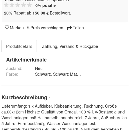
0% positiv
20%
Rabatt ab
150,00 €
Bestellwert.
Merken
Preis vorschlagen
Teilen
Produktdetails
Zahlung, Versand & Rückgabe
Artikelmerkmale
Zustand:
Neu
Farbe
:
Kurzbeschreibung
*
Lieferumfang: 1 x Aufkleber, Klebeanleitung, Rechnung. Größe
ca.60x12cm Höchste Qualität von Oracal. 100 % UV-Beständig und
Waschanlagenfest! Haltbarkeit: Innenbereich 7 Jahre, Außenbereich
5 Jahre. Formbeständig Wasser Waschanlagenfest.
Temperaturbeständig (-40 bis +100 Grad). Nach dem Verkleben bl
...