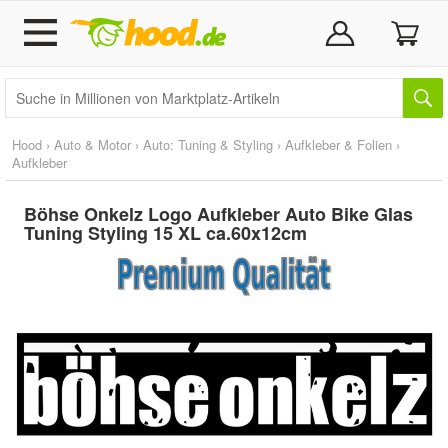
Hood
›
Auto & Motor
›
Auto: Tuning & Styling
›
Aufkleber & Folien
›
Aufkleber
Böhse Onkelz Logo Aufkleber Auto Bike Glas
Tuning Styling 15 XL ca.60x12cm