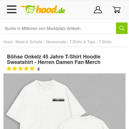
Hood
›
Mode & Schuhe
›
Herrenmode
›
T-Shirts & Tops
›
T-Shirts
Böhse Onkelz 45 Jahre T-Shirt Hoodie
Sweatshirt - Herren Damen Fan Merch
5