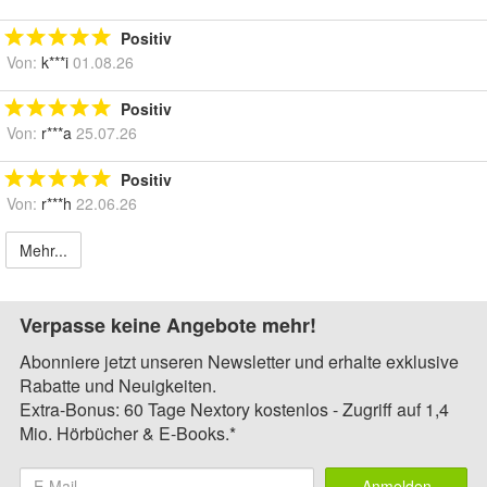
Positiv
Von:
k***i
01.08.26
Positiv
Von:
r***a
25.07.26
Positiv
Von:
r***h
22.06.26
Mehr...
Verpasse keine Angebote mehr!
Abonniere jetzt unseren Newsletter und erhalte exklusive
Rabatte und Neuigkeiten.
Extra-Bonus: 60 Tage Nextory kostenlos - Zugriff auf 1,4
Mio. Hörbücher & E-Books.*
Anmelden