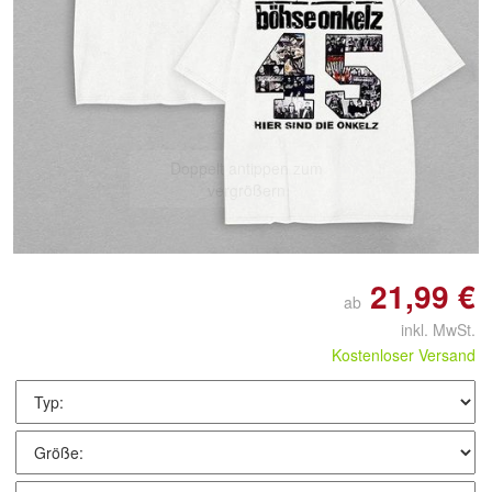
Doppelt antippen zum
vergrößern
21,99 €
ab
inkl. MwSt.
Kostenloser Versand