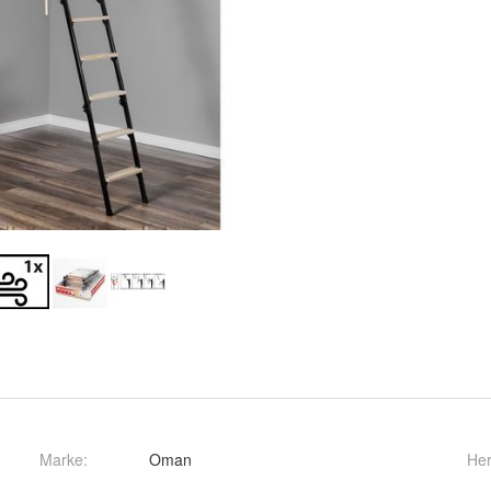
Marke:
Oman
Her