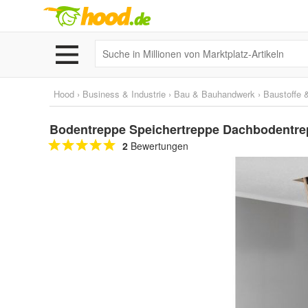
Hood
›
Business & Industrie
›
Bau & Bauhandwerk
›
Baustoffe 
Bodentreppe Speichertreppe Dachbodentrep
2
Bewertungen