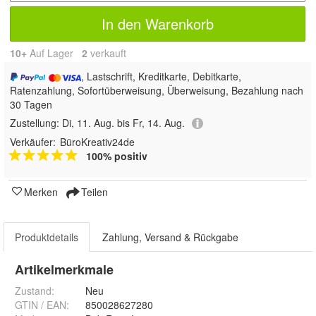
In den Warenkorb
10+
Auf Lager
2
 verkauft
, Lastschrift, Kreditkarte, Debitkarte,
Ratenzahlung, Sofortüberweisung, Überweisung, Bezahlung nach
30 Tagen
Zustellung:
Di, 11. Aug. bis Fr, 14. Aug.
Verkäufer:
BüroKreativ24de
100% positiv
Merken
Teilen
Produktdetails
Zahlung, Versand & Rückgabe
Artikelmerkmale
Zustand:
Neu
GTIN / EAN:
850028627280