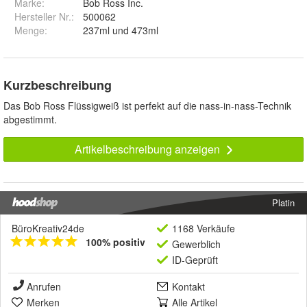
Marke:
Bob Ross Inc.
Hersteller Nr.:
500062
Menge
:
237ml und 473ml
Kurzbeschreibung
Das Bob Ross Flüssigweiß ist perfekt auf die nass-in-nass-Technik
abgestimmt.
Artikelbeschreibung anzeigen
Platin
BüroKreativ24de
1168 Verkäufe
100% positiv
Gewerblich
ID-Geprüft
Anrufen
Kontakt
Merken
Alle Artikel