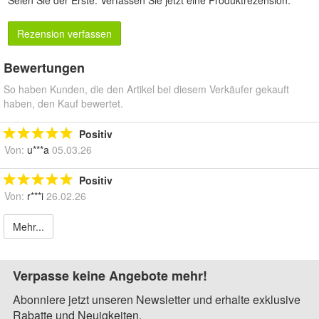
Seien Sie der Erste.
Verfassen Sie jetzt eine Produktrezension
.
Rezension verfassen
Bewertungen
So haben Kunden, die den Artikel bei diesem Verkäufer gekauft
haben, den Kauf bewertet.
Positiv
Von:
u***a
05.03.26
Positiv
Von:
r***i
26.02.26
Mehr...
Verpasse keine Angebote mehr!
Abonniere jetzt unseren Newsletter und erhalte exklusive
Rabatte und Neuigkeiten.