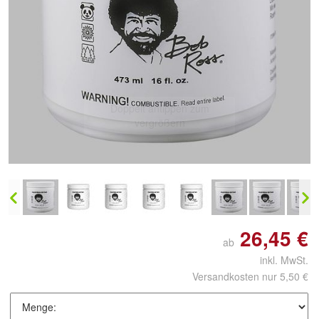
Doppelt antippen zum
vergrößern
26,45 €
ab
inkl. MwSt.
Versandkosten nur 5,50 €