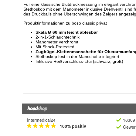
Intermedical24
16309 
100% positiv
Gewerb