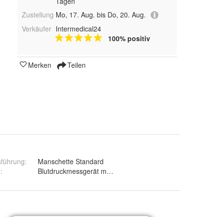
Tagen
Zustellung
Mo, 17. Aug. bis Do, 20. Aug.
Verkäufer
Intermedical24
100% positiv
Merken
Teilen
sführung
:
Manschette Standard
p
:
Blutdruckmessgerät mechanisch