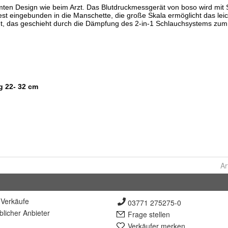
Ar
Verkäufe
03771 275275-0
lich
er Anbieter
Frage stellen
Verkäufer merken