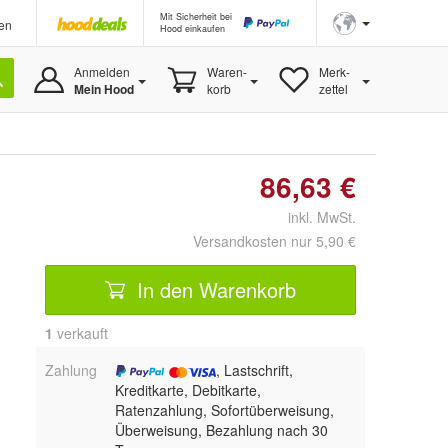
Mit Sicherheit bei
en
Hood einkaufen
Anmelden
Waren-
Merk-
Mein Hood
korb
zettel
86,63 €
inkl. MwSt.
Versandkosten nur 5,90 €
In den Warenkorb
1
 verkauft
Zahlung
, Lastschrift,
Kreditkarte, Debitkarte,
Ratenzahlung, Sofortüberweisung,
Überweisung, Bezahlung nach 30