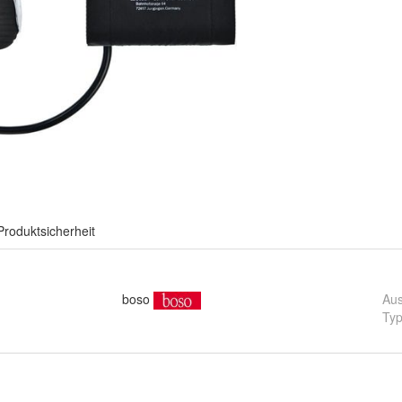
Produktsicherheit
boso
Au
Ty