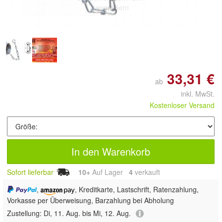
vergrößern
33,31 €
ab
inkl. MwSt.
Kostenloser Versand
In den Warenkorb
Sofort lieferbar
10+
Auf Lager
4
 verkauft
,
, Kreditkarte, Lastschrift, Ratenzahlung,
Vorkasse per Überweisung, Barzahlung bei Abholung
Zustellung:
Di, 11. Aug. bis Mi, 12. Aug.