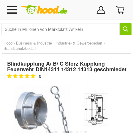
Hood
›
Business & Industrie
›
Industrie- & Gewerbebedarf
›
Brandschutzbedarf
Blindkupplung A/ B/ C Storz Kupplung
Feuerwehr DIN14311 14312 14313 geschmiedet
3
Doppelt antippen zum