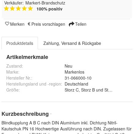
Verkäufer:
Markert-Brandschutz
100% positiv
Merken
Preis vorschlagen
Teilen
Produktdetails
Zahlung, Versand & Rückgabe
Artikelmerkmale
Zustand:
Neu
Marke:
Markenlos
Hersteller Nr.:
31-066000-10
Herstellungsland und -region
:
Deutschland
Größe
:
Storz C, Storz B und Storz A
Kurzbeschreibung
*
Blindkupplung A B C nach DIN Aluminium inkl. Dichtung Nitril-
Kautschuk PN 16 Hochwertige Ausführung nach DIN. Zugelassen für