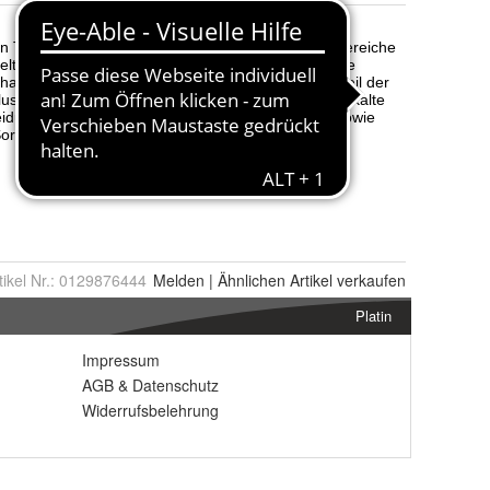
tikel Nr.:
0129876444
Melden
|
Ähnlichen
Artikel verkaufen
Platin
Impressum
AGB
&
Datenschutz
Widerrufsbelehrung