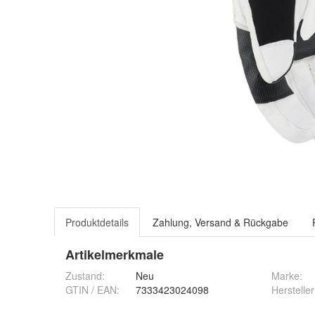
Produktdetails
Zahlung, Versand & Rückgabe
Artikelmerkmale
Zustand:
Neu
Marke:
GTIN / EAN:
7333423024098
Hersteller