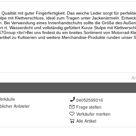
Ar
erkäufe
04052599316
lich
er Anbieter
Frage stellen
Verkäufer merken
Alle Artikel