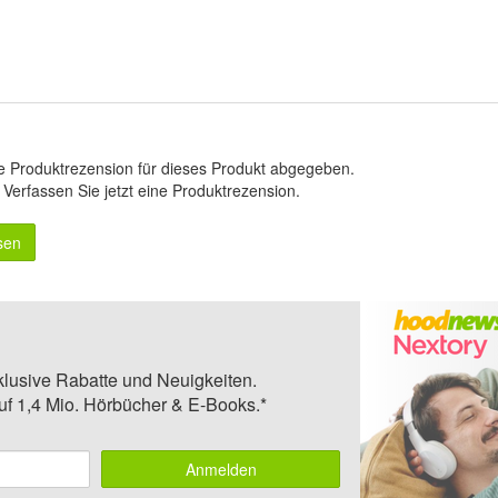
e Produktrezension für dieses Produkt abgegeben.
.
Verfassen Sie jetzt eine Produktrezension
.
sen
klusive Rabatte und Neuigkeiten.
auf 1,4 Mio. Hörbücher & E-Books.*
Anmelden