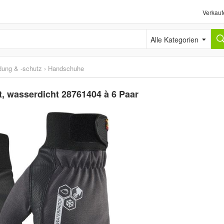
Verkauf
Alle Kategorien
idung & -schutz
›
Handschuhe
, wasserdicht 28761404 à 6 Paar