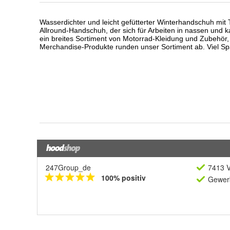
247Group_de
7413 V
100% positiv
Gewerb