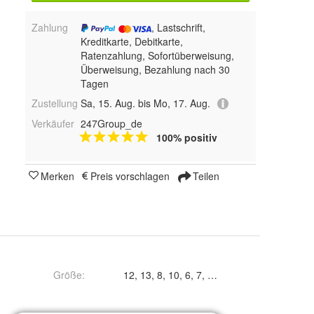
Zahlung
, Lastschrift,
Kreditkarte, Debitkarte,
Ratenzahlung, Sofortüberweisung,
Überweisung, Bezahlung nach 30
Tagen
Zustellung
Sa, 15. Aug. bis Mo, 17. Aug.
Verkäufer
247Group_de
100% positiv
Merken
Preis vorschlagen
Teilen
Größe
:
12, 13, 8, 10, 6, 7, 11 und 9