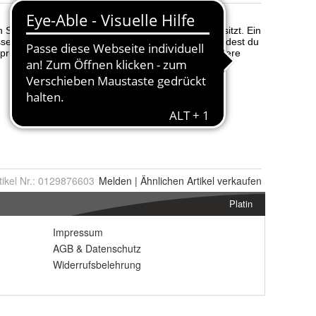
tikel Nr.:
0129876603
Melden
|
Ähnlichen
Artikel verkaufen
Platin
Impressum
AGB
&
Datenschutz
Widerrufsbelehrung