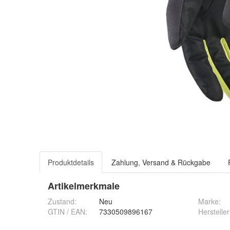
Produktdetails
Zahlung, Versand & Rückgabe
Artikelmerkmale
Zustand:
Neu
Marke:
GTIN / EAN:
7330509896167
Hersteller