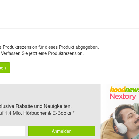
e Produktrezension für dieses Produkt abgegeben.
.
Verfassen Sie jetzt eine Produktrezension
.
sen
klusive Rabatte und Neuigkeiten.
auf 1,4 Mio. Hörbücher & E-Books.*
Anmelden