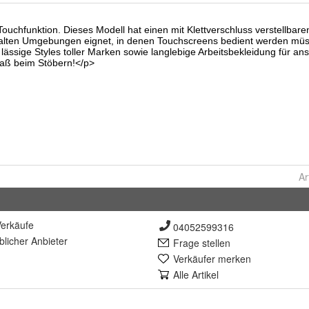
Ar
erkäufe
04052599316
lich
er Anbieter
Frage stellen
Verkäufer merken
Alle Artikel