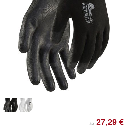
Doppelt antippen zum
vergrößern
27,29 €
ab