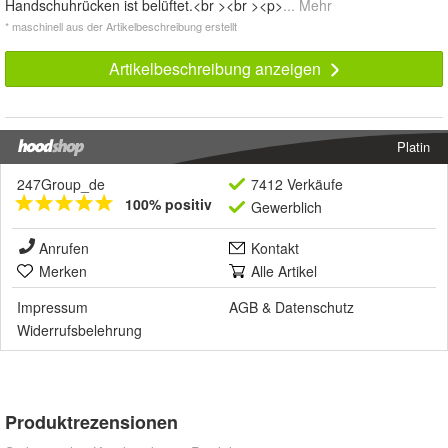
Handschuhrücken ist belüftet.<br ><br ><p>
... Mehr
* maschinell aus der Artikelbeschreibung erstellt
Artikelbeschreibung anzeigen
Platin
247Group_de
7412 Verkäufe
100% positiv
Gewerblich
Anrufen
Kontakt
Merken
Alle Artikel
Impressum
AGB
&
Datenschutz
Widerrufsbelehrung
Produktrezensionen