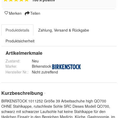
Merken
Teilen
Produktdetails
Zahlung, Versand & Rückgabe
Produktsicherheit
Artikelmerkmale
Zustand:
Neu
Marke:
Birkenstock
Hersteller Nr.:
Nicht zutreffend
Kurzbeschreibung
*
BIRKENSTOCK 1011252 Größe 39 Arbeitsschuhe high QO700
OHNE Stahlkappe, rutschfeste Sohle SRC Dieses Modell QO700,
schwarz mit schwarzer Laufsohle hat keine Stahlkappe für den
täglichen Einsatz in den Bereichen Medizin, Küche, Gastronomie, im