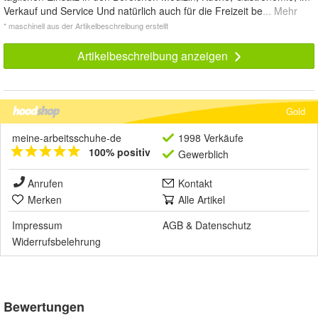
Verkauf und Service Und natürlich auch für die Freizeit be
... Mehr
* maschinell aus der Artikelbeschreibung erstellt
Artikelbeschreibung anzeigen
Gold
meine-arbeitsschuhe-de
1998 Verkäufe
100% positiv
Gewerblich
Anrufen
Kontakt
Merken
Alle Artikel
Impressum
AGB
&
Datenschutz
Widerrufsbelehrung
Bewertungen