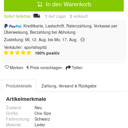
In den Warenkorb
Sofort lieferbar
1
Auf Lager
2
 verkauft
, Kreditkarte, Lastschrift, Ratenzahlung, Vorkasse per
Überweisung, Barzahlung bei Abholung
Zustellung:
Mi, 12. Aug. bis Mo, 17. Aug.
Verkäufer:
sportshop92
100% positiv
Merken
Preis vorschlagen
Teilen
Produktdetails
Zahlung, Versand & Rückgabe
Artikelmerkmale
Zustand:
Neu
Größe
:
One Size
Farbrichtung
:
Schwarz
Material
:
Leder