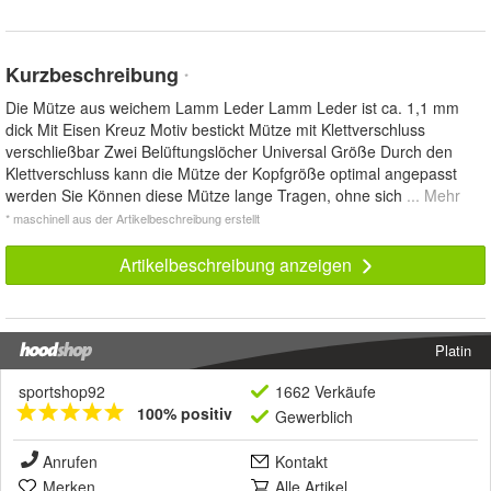
Kurzbeschreibung
*
Die Mütze aus weichem Lamm Leder Lamm Leder ist ca. 1,1 mm
dick Mit Eisen Kreuz Motiv bestickt Mütze mit Klettverschluss
verschließbar Zwei Belüftungslöcher Universal Größe Durch den
Klettverschluss kann die Mütze der Kopfgröße optimal angepasst
werden Sie Können diese Mütze lange Tragen, ohne sich
... Mehr
* maschinell aus der Artikelbeschreibung erstellt
Artikelbeschreibung anzeigen
Platin
sportshop92
1662 Verkäufe
100% positiv
Gewerblich
Anrufen
Kontakt
Merken
Alle Artikel