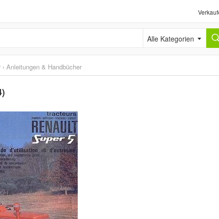
Verkauf
Alle Kategorien
r
›
Anleitungen & Handbücher
4)