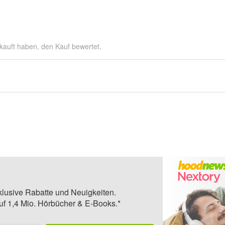
kauft haben, den Kauf bewertet.
klusive Rabatte und Neuigkeiten.
auf 1,4 Mio. Hörbücher & E-Books.*