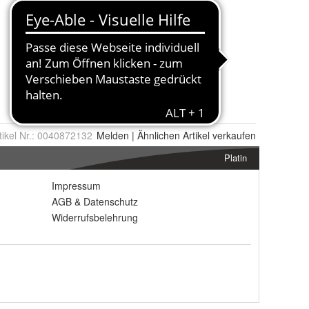
tikel Nr.:
0040872132
Melden
|
Ähnlichen
Artikel verkaufen
Platin
Impressum
AGB
&
Datenschutz
Widerrufsbelehrung