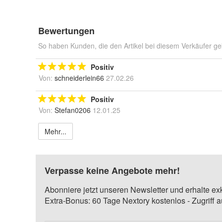
Bewertungen
So haben Kunden, die den Artikel bei diesem Verkäufer ge
Positiv
Von:
schneiderlein66
27.02.26
Positiv
Von:
Stefan0206
12.01.25
Mehr...
Verpasse keine Angebote mehr!
Abonniere jetzt unseren Newsletter und erhalte ex
Extra-Bonus: 60 Tage Nextory kostenlos - Zugriff 