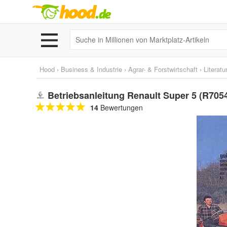
Hood
›
Business & Industrie
›
Agrar- & Forstwirtschaft
›
Literatu
Betriebsanleitung Renault Super 5 (R705
14
Bewertungen