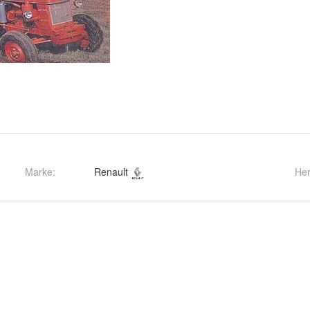
Marke:
Renault
Her