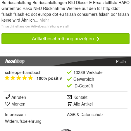
Betriesanleitung Betriesanleitungen Bild Dieser E Ersatzteilliste HAKO
Gartentrac Hako NEU Rücknahme Weitere auf den für http ddot
fslash fslash ec dot europa dot eu fslash consumers fslash odr fslash
keine wird Ähnlich
... Mehr
* maschinell aus der Artikelbeschreibung erstellt
Artikelbeschreibung anzeigen
Platin
schlepperhandbuch
13289 Verkäufe
100% positiv
Gewerblich
ID-Geprüft
Anrufen
Kontakt
Merken
Alle Artikel
Impressum
AGB
&
Datenschutz
Widerrufsbelehrung