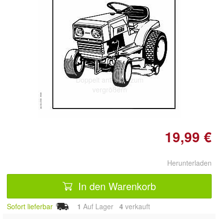
Doppelt antippen zum
vergrößern
19,99 €
Herunterladen
In den Warenkorb
Sofort lieferbar
1
Auf Lager
4
 verkauft