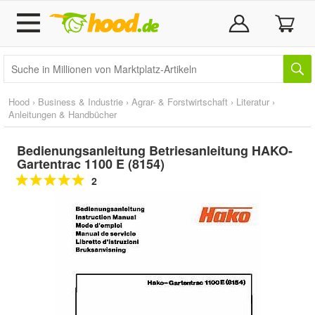
Hood
›
Business & Industrie
›
Agrar- & Forstwirtschaft
›
Literatur
›
Anleitungen & Handbücher
Bedienungsanleitung Betriesanleitung HAKO-
Gartentrac 1100 E (8154)
2