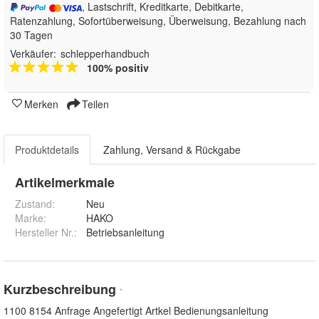
, Lastschrift, Kreditkarte, Debitkarte,
Ratenzahlung, Sofortüberweisung, Überweisung, Bezahlung nach
30 Tagen
Verkäufer:
schlepperhandbuch
100% positiv
Merken
Teilen
Produktdetails
Zahlung, Versand & Rückgabe
Artikelmerkmale
Zustand:
Neu
Marke:
HAKO
Hersteller Nr.:
Betriebsanleitung
Kurzbeschreibung
*
1100 8154 Anfrage Angefertigt Artkel Bedienungsanleitung