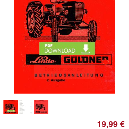
Doppelt antippen zum
vergrößern
19,99 €