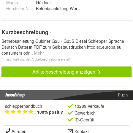
Marke:
Güldner
Hersteller Nr.:
Betriebsanleitung Werkstatthandbuch
Kurzbeschreibung
*
Betriebsanleitung Güldner G25 - G25S Diesel Schlepper Sprache
Deutsch Datei in PDF zum Selbstausdrucken http: ec.europa.eu
consumers odr
... Mehr
* maschinell aus der Artikelbeschreibung erstellt
Artikelbeschreibung anzeigen
Platin
schlepperhandbuch
13289 Verkäufe
100% positiv
Gewerblich
ID-Geprüft
Anrufen
Kontakt