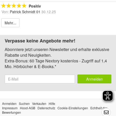
Positiv
Von:
Patrick Schmidt 01
30.12.25
Mehr...
Verpasse keine Angebote mehr!
Abonniere jetzt unseren Newsletter und erhalte exklusive
Rabatte und Neuigkeiten.
Extra-Bonus: 60 Tage Nextory kostenlos - Zugriff auf 1,4
Mio. Hörbücher & E-Books.*
Anmelden
Anmelden
Suchen
Verkaufen
Hilfe
Impressum
Hood-AGB
Datenschutz
Cookie-Einstellungen
Echtheit der
Bewertungen