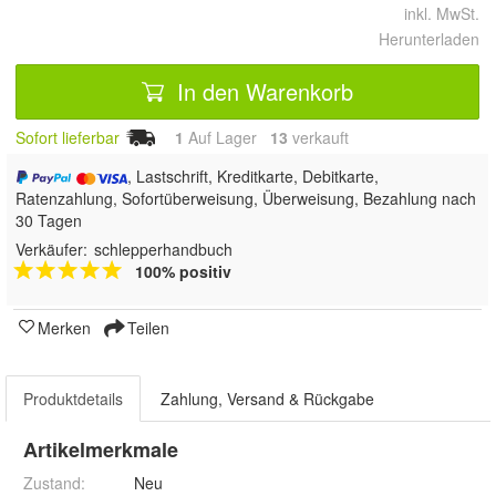
inkl. MwSt.
Herunterladen
In den Warenkorb
Sofort lieferbar
1
Auf Lager
13
 verkauft
, Lastschrift, Kreditkarte, Debitkarte,
Ratenzahlung, Sofortüberweisung, Überweisung, Bezahlung nach
30 Tagen
Verkäufer:
schlepperhandbuch
100% positiv
Merken
Teilen
Produktdetails
Zahlung, Versand & Rückgabe
Artikelmerkmale
Zustand:
Neu