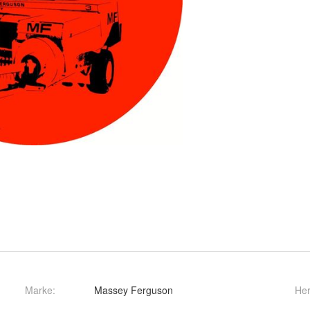
Marke:
Massey Ferguson
Her