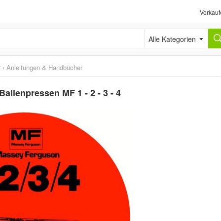
Verkauf
Alle Kategorien
r
›
Anleitungen & Handbücher
allenpressen MF 1 - 2 - 3 - 4