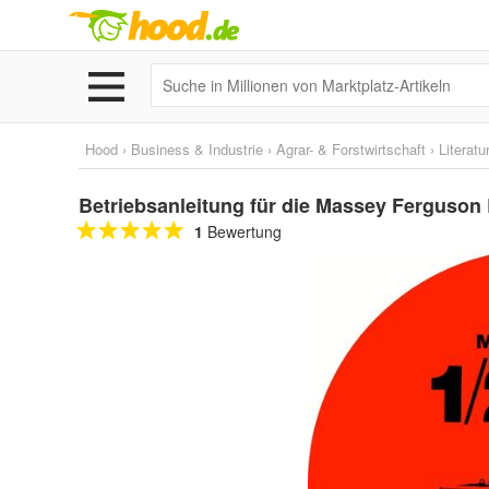
Hood
›
Business & Industrie
›
Agrar- & Forstwirtschaft
›
Literatu
Betriebsanleitung für die Massey Ferguson B
1
Bewertung