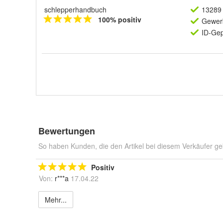
schlepperhandbuch
13289 
100% positiv
Gewerb
ID-Gep
Bewertungen
So haben Kunden, die den Artikel bei diesem Verkäufer ge
Positiv
Von:
r***a
17.04.22
Mehr...