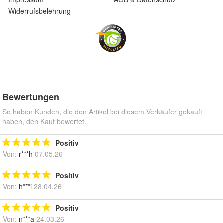
Widerrufsbelehrung
Bewertungen
So haben Kunden, die den Artikel bei diesem Verkäufer gekauft
haben, den Kauf bewertet.
Positiv
Von:
r***h
07.05.26
Positiv
Von:
h***i
28.04.26
Positiv
Von:
n***a
24.03.26