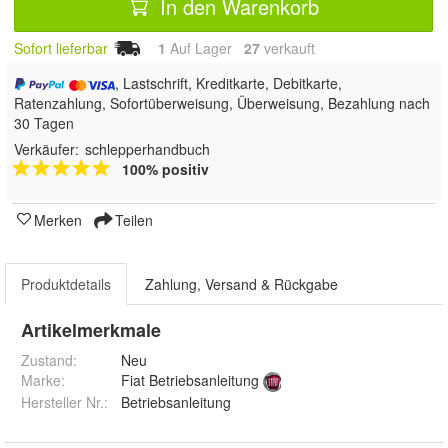
In den Warenkorb
Sofort lieferbar
1
Auf Lager
27
 verkauft
, Lastschrift, Kreditkarte, Debitkarte,
Ratenzahlung, Sofortüberweisung, Überweisung, Bezahlung nach
30 Tagen
Verkäufer:
schlepperhandbuch
100% positiv
Merken
Teilen
Produktdetails
Zahlung, Versand & Rückgabe
Artikelmerkmale
Zustand:
Neu
Marke:
Fiat Betriebsanleitung
Hersteller Nr.:
Betriebsanleitung