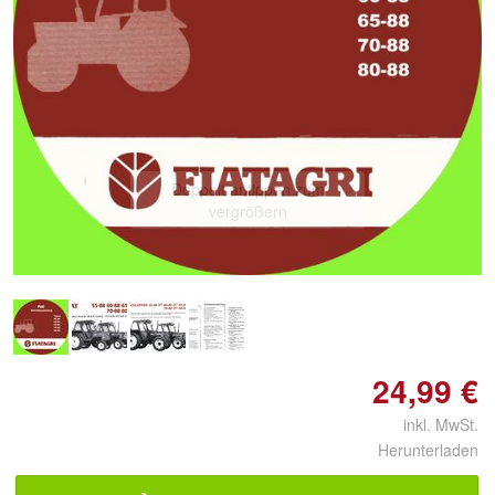
Doppelt antippen zum
vergrößern
24,99 €
inkl. MwSt.
Herunterladen