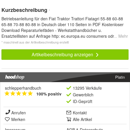
Kurzbeschreibung
*
Betriebsanleitung für den Fiat Traktor Trattori Fiatagri 55-88 60-88
65-88 70-88 80-88 in Deutsch über 110 Seiten in PDF Kostenloser
Download Reparaturleifäden - Werkstatthandbücher u.
Ersatzteillisten auf Anfrage http: ec.europa.eu consumers odr
... Mehr
* maschinell aus der Artikelbeschreibung erstellt
Artikelbeschreibung anzeigen
Platin
schlepperhandbuch
13295 Verkäufe
100% positiv
Gewerblich
ID-Geprüft
Anrufen
Kontakt
Merken
Alle Artikel
Impressum
AGB
&
Datenschutz