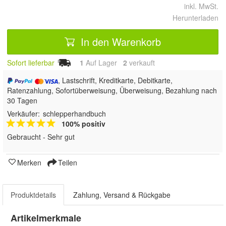
inkl. MwSt.
Herunterladen
In den Warenkorb
Sofort lieferbar
1
Auf Lager
2
 verkauft
, Lastschrift, Kreditkarte, Debitkarte,
Ratenzahlung, Sofortüberweisung, Überweisung, Bezahlung nach
30 Tagen
Verkäufer:
schlepperhandbuch
100% positiv
Gebraucht - Sehr gut
Merken
Teilen
Produktdetails
Zahlung, Versand & Rückgabe
Artikelmerkmale