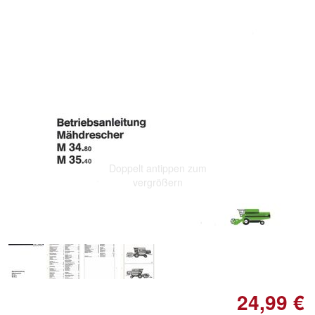
Doppelt antippen zum
vergrößern
24,99 €