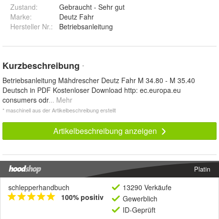
Zustand:
Gebraucht - Sehr gut
Marke:
Deutz Fahr
Hersteller Nr.:
Betriebsanleitung
Kurzbeschreibung
*
Betriebsanleitung Mähdrescher Deutz Fahr M 34.80 - M 35.40
Deutsch in PDF Kostenloser Download http: ec.europa.eu
consumers odr
... Mehr
* maschinell aus der Artikelbeschreibung erstellt
Artikelbeschreibung anzeigen
Platin
schlepperhandbuch
13290 Verkäufe
100% positiv
Gewerblich
ID-Geprüft