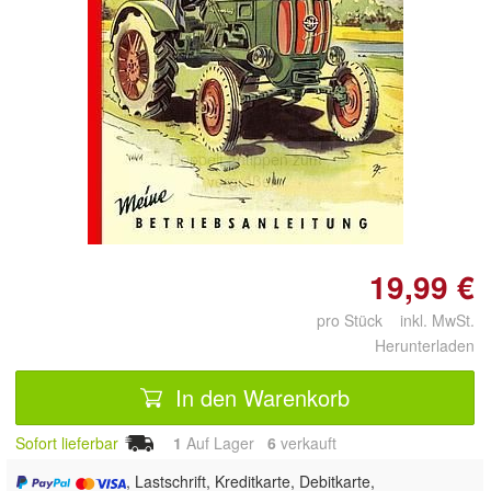
Doppelt antippen zum
vergrößern
19,99 €
pro Stück inkl. MwSt.
Herunterladen
In den Warenkorb
Sofort lieferbar
1
Auf Lager
6
 verkauft
, Lastschrift, Kreditkarte, Debitkarte,