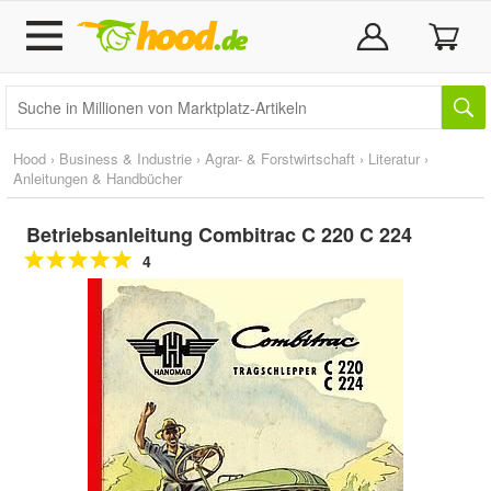
Hood
›
Business & Industrie
›
Agrar- & Forstwirtschaft
›
Literatur
›
Anleitungen & Handbücher
Betriebsanleitung Combitrac C 220 C 224
4