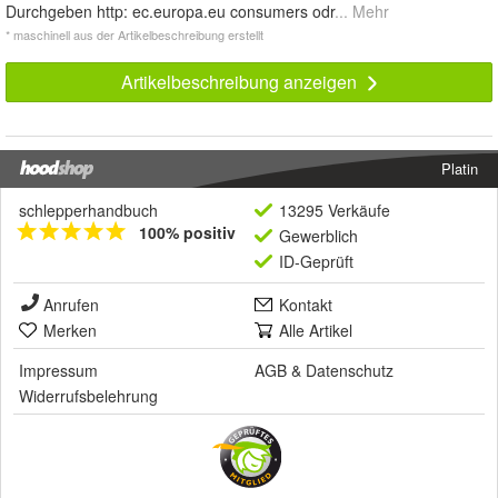
Durchgeben http: ec.europa.eu consumers odr
... Mehr
* maschinell aus der Artikelbeschreibung erstellt
Artikelbeschreibung anzeigen
Platin
schlepperhandbuch
13295 Verkäufe
100% positiv
Gewerblich
ID-Geprüft
Anrufen
Kontakt
Merken
Alle Artikel
Impressum
AGB
&
Datenschutz
Widerrufsbelehrung