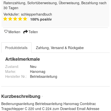
Ratenzahlung, Sofortüberweisung, Überweisung, Bezahlung nach
30 Tagen
Verkäufer:
schlepperhandbuch
100% positiv
Merken
Teilen
Produktdetails
Zahlung, Versand & Rückgabe
Artikelmerkmale
Zustand:
Neu
Marke:
Hanomag
Hersteller Nr.:
Betriebsanleitung
Kurzbeschreibung
*
Bedienungsanleitung Betriebsanleitung Hanomag Combitrac
Tragschlepper C 220 und C 224 zum Download Email Adresse