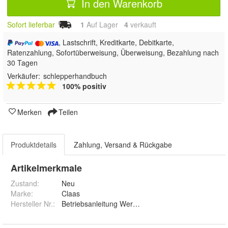
In den Warenkorb
Sofort lieferbar
1
Auf Lager
4
 verkauft
, Lastschrift, Kreditkarte, Debitkarte,
Ratenzahlung, Sofortüberweisung, Überweisung, Bezahlung nach
30 Tagen
Verkäufer:
schlepperhandbuch
100% positiv
Merken
Teilen
Produktdetails
Zahlung, Versand & Rückgabe
Artikelmerkmale
Zustand:
Neu
Marke:
Claas
Hersteller Nr.:
Betriebsanleitung Werkstatthandbuch