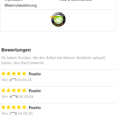
Widerrufsbelehrung
Bewertungen
So haben Kunden, die den Artikel bei diesem Verkäufer gekauft
haben, den Kauf bewertet.
Positiv
Von:
c***i
04.04.25
Positiv
Von:
o***d
06.09.24
Positiv
Von:
r***ü
26.08.23