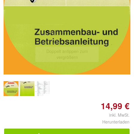
Doppelt antippen zum
vergrößern
14,99 €
inkl. MwSt.
Herunterladen