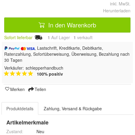
inkl. MwSt.
Herunterladen
In den Warenkorb
Sofort lieferbar
1
Auf Lager
1
 verkauft
, Lastschrift, Kreditkarte, Debitkarte,
Ratenzahlung, Sofortüberweisung, Überweisung, Bezahlung nach
30 Tagen
Verkäufer:
schlepperhandbuch
100% positiv
Merken
Teilen
Produktdetails
Zahlung, Versand & Rückgabe
Artikelmerkmale
Zustand:
Neu