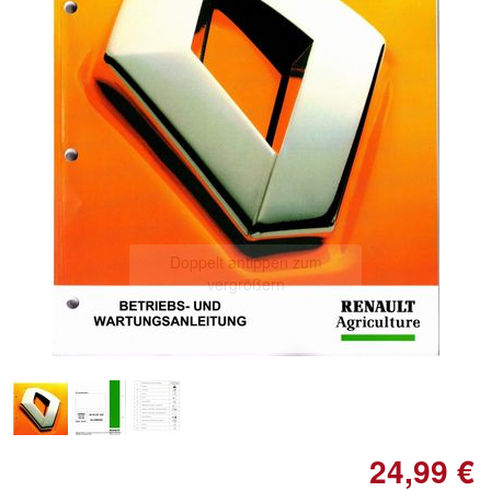
Doppelt antippen zum
vergrößern
24,99 €