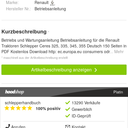
Marke:
Renault
Hersteller Nr.:
Betriebsanleitung
Kurzbeschreibung
*
Betriebs und Wartungsanleitung Betriebsanleitung für die Renault
Traktoren Schlepper Ceres 325, 335, 345, 355 Deutsch 150 Seiten in
PDF Kostenlos Download http: ec.europa.eu consumers odr
... Mehr
* maschinell aus der Artikelbeschreibung erstellt
Artikelbeschreibung anzeigen
Platin
schlepperhandbuch
13290 Verkäufe
100% positiv
Gewerblich
ID-Geprüft
Anrufen
Kontakt