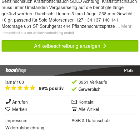
Benzinschlauch Kraftstoffschlauch SOLO Achtung: Kraftstoffschlauch
muss unter Umständen Vergaserseitig auf die benötigte länge
gekürzt werden. Durchschitt innen: 3 mm Länge: 238 mm Gewicht:
10 gr. passend für Solo Motorsensen 127 134 137 140 141
Motorsäge 651 SP Sprühgerät 444 Pflanzenschutzspritze
... Mehr
* maschinell aus der Artikelbeschreibung erstellt
Artikelbeschreibung anzeigen
Platin
lama*100
3951 Verkäufe
99% positiv
Gewerblich
Anrufen
Kontakt
Merken
Alle Artikel
Impressum
AGB
&
Datenschutz
Widerrufsbelehrung