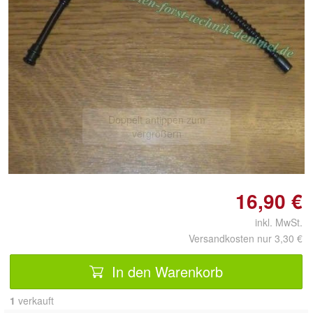
Doppelt antippen zum
vergrößern
16,90 €
inkl. MwSt.
Versandkosten nur 3,30 €
In den Warenkorb
1
 verkauft