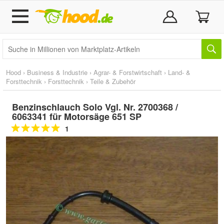
Hood
›
Business & Industrie
›
Agrar- & Forstwirtschaft
›
Land- &
Forsttechnik
›
Forsttechnik
›
Teile & Zubehör
Benzinschlauch Solo Vgl. Nr. 2700368 /
6063341 für Motorsäge 651 SP
1