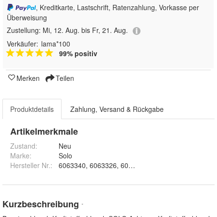
, Kreditkarte, Lastschrift, Ratenzahlung, Vorkasse per
Überweisung
Zustellung:
Mi, 12. Aug. bis Fr, 21. Aug.
Verkäufer:
lama*100
99% positiv
Merken
Teilen
Produktdetails
Zahlung, Versand & Rückgabe
Artikelmerkmale
Zustand:
Neu
Marke:
Solo
Hersteller Nr.:
6063340, 6063326, 6063325
Kurzbeschreibung
*