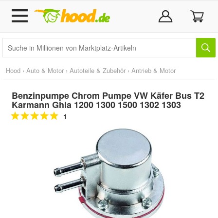
Hood
›
Auto & Motor
›
Autoteile & Zubehör
›
Antrieb & Motor
Benzinpumpe Chrom Pumpe VW Käfer Bus T2
Karmann Ghia 1200 1300 1500 1302 1303
1