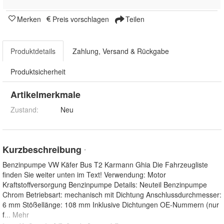
Merken
Preis vorschlagen
Teilen
Produktdetails
Zahlung, Versand & Rückgabe
Produktsicherheit
Artikelmerkmale
Zustand:
Neu
Kurzbeschreibung
*
Benzinpumpe VW Käfer Bus T2 Karmann Ghia Die Fahrzeugliste
finden Sie weiter unten im Text! Verwendung: Motor
Kraftstoffversorgung Benzinpumpe Details: Neuteil Benzinpumpe
Chrom Betriebsart: mechanisch mit Dichtung Anschlussdurchmesser:
6 mm Stößellänge: 108 mm Inklusive Dichtungen OE-Nummern (nur
f
... Mehr