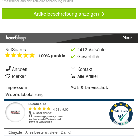
* maschinell aus der Artikelbeschreibung erstellt
Artikelbeschreibung anzeigen
Platin
NetSpares
2412 Verkäufe
100% positiv
Gewerblich
Anrufen
Kontakt
Merken
Alle Artikel
Impressum
AGB
&
Datenschutz
Widerrufsbelehrung