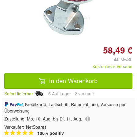
Doppelt antippen zum
vergrößern
58,49 €
inkl. MwSt.
Kostenloser Versand
In den Warenkorb
Sofort lieferbar
6
Auf Lager
2
 verkauft
, Kreditkarte, Lastschrift, Ratenzahlung, Vorkasse per
Überweisung
Zustellung:
Mo, 10. Aug. bis Di, 11. Aug.
Verkäufer:
NetSpares
100% positiv