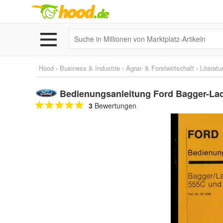
Hood
›
Business & Industrie
›
Agrar- & Forstwirtschaft
›
Literatu
Bedienungsanleitung Ford Bagger-Lad
3
Bewertungen