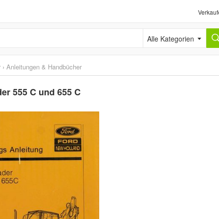
Verkauf
Alle Kategorien
r
›
Anleitungen & Handbücher
er 555 C und 655 C