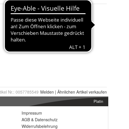
tikel Nr.:
0057785549
Melden
|
Ähnlichen
Artikel verkaufen
Platin
Impressum
AGB
&
Datenschutz
Widerrufsbelehrung