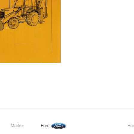
Marke:
Ford
Her