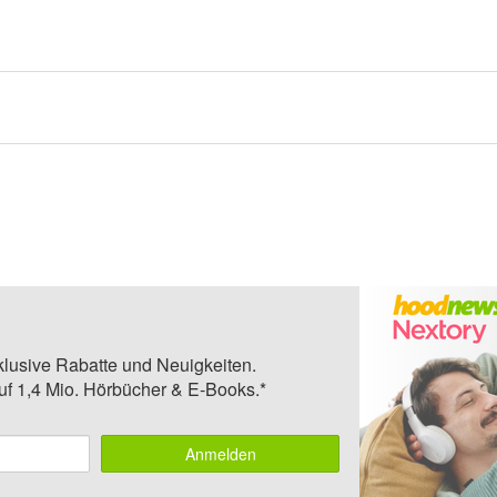
klusive Rabatte und Neuigkeiten.
auf 1,4 Mio. Hörbücher & E-Books.*
Anmelden