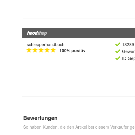
schlepperhandbuch
13289 
100% positiv
Gewerb
ID-Gep
Bewertungen
So haben Kunden, die den Artikel bei diesem Verkäufer ge