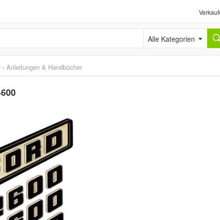
Verkauf
Alle Kategorien
r
›
Anleitungen & Handbücher
4600