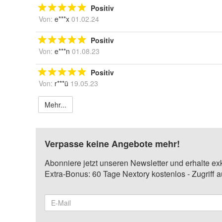
Positiv
Von:
e***x
01.02.24
Positiv
Von:
e***n
01.08.23
Positiv
Von:
r***ü
19.05.23
Mehr...
Verpasse keine Angebote mehr!
Abonniere jetzt unseren Newsletter und erhalte ex
Extra-Bonus: 60 Tage Nextory kostenlos - Zugriff 