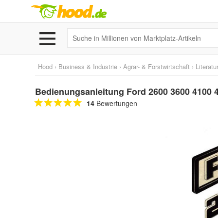
Hood
›
Business & Industrie
›
Agrar- & Forstwirtschaft
›
Literatu
Bedienungsanleitung Ford 2600 3600 4100 
14
Bewertungen