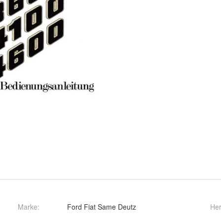
Marke:
Ford Fiat Same Deutz
Her