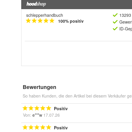
schlepperhandbuch
13293 
100% positiv
Gewerb
ID-Gep
Bewertungen
So haben Kunden, die den Artikel bei diesem Verkäufer ge
Positiv
Von:
e***w
17.07.26
Positiv