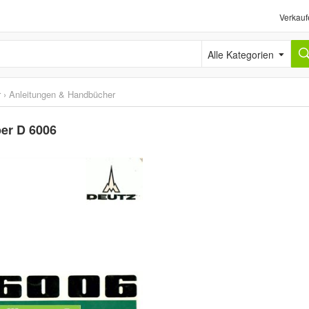
Verkauf
Alle Kategorien
r
›
Anleitungen & Handbücher
er D 6006