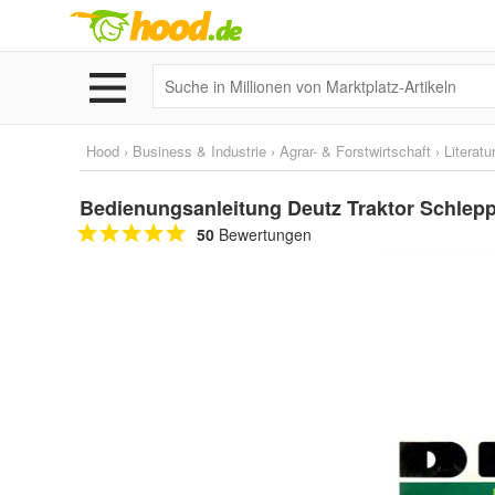
Hood
›
Business & Industrie
›
Agrar- & Forstwirtschaft
›
Literatu
Bedienungsanleitung Deutz Traktor Schlepp
50
Bewertungen