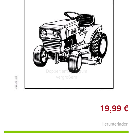
Doppelt antippen zum
vergrößern
19,99 €
Herunterladen