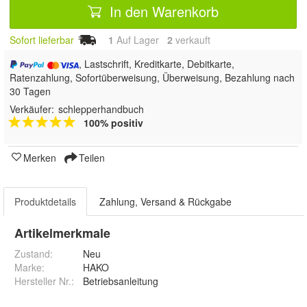
In den Warenkorb
Sofort lieferbar
1
Auf Lager
2
 verkauft
, Lastschrift, Kreditkarte, Debitkarte,
Ratenzahlung, Sofortüberweisung, Überweisung, Bezahlung nach
30 Tagen
Verkäufer:
schlepperhandbuch
100% positiv
Merken
Teilen
Produktdetails
Zahlung, Versand & Rückgabe
Artikelmerkmale
Zustand:
Neu
Marke:
HAKO
Hersteller Nr.:
Betriebsanleitung