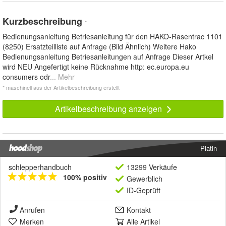
Kurzbeschreibung
*
Bedienungsanleitung Betriesanleitung für den HAKO-Rasentrac 1101
(8250) Ersatzteilliste auf Anfrage (Bild Ähnlich) Weitere Hako
Bedienungsanleitung Betriesanleitungen auf Anfrage Dieser Artkel
wird NEU Angefertigt keine Rücknahme http: ec.europa.eu
consumers odr
... Mehr
* maschinell aus der Artikelbeschreibung erstellt
Artikelbeschreibung anzeigen
Platin
schlepperhandbuch
13299 Verkäufe
100% positiv
Gewerblich
ID-Geprüft
Anrufen
Kontakt
Merken
Alle Artikel