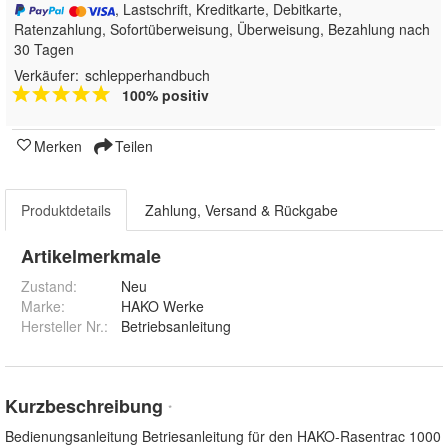
, Lastschrift, Kreditkarte, Debitkarte,
Ratenzahlung, Sofortüberweisung, Überweisung, Bezahlung nach
30 Tagen
Verkäufer:
schlepperhandbuch
100% positiv
Merken
Teilen
Produktdetails
Zahlung, Versand & Rückgabe
Artikelmerkmale
Zustand:
Neu
Marke:
HAKO Werke
Hersteller Nr.:
Betriebsanleitung
Kurzbeschreibung
*
Bedienungsanleitung Betriesanleitung für den HAKO-Rasentrac 1000