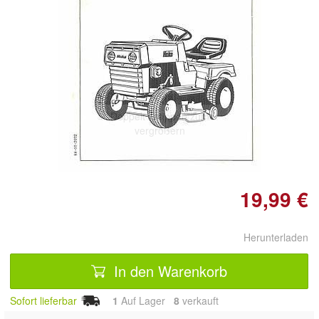
Doppelt antippen zum
vergrößern
19,99 €
Herunterladen
In den Warenkorb
Sofort lieferbar
1
Auf Lager
8
 verkauft