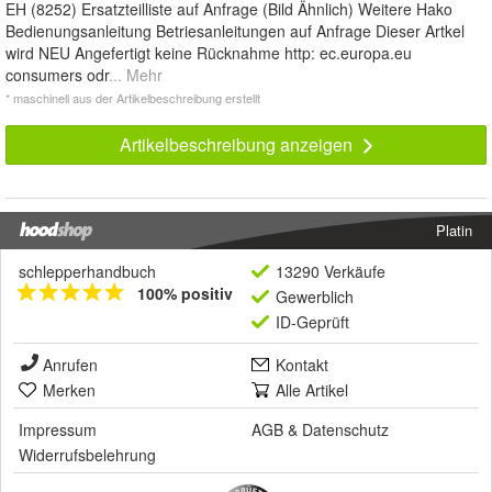
EH (8252) Ersatzteilliste auf Anfrage (Bild Ähnlich) Weitere Hako
Bedienungsanleitung Betriesanleitungen auf Anfrage Dieser Artkel
wird NEU Angefertigt keine Rücknahme http: ec.europa.eu
consumers odr
... Mehr
* maschinell aus der Artikelbeschreibung erstellt
Artikelbeschreibung anzeigen
Platin
schlepperhandbuch
13290 Verkäufe
100% positiv
Gewerblich
ID-Geprüft
Anrufen
Kontakt
Merken
Alle Artikel
Impressum
AGB
&
Datenschutz
Widerrufsbelehrung