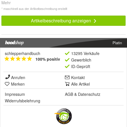
Mehr
* maschinell aus der Artikelbeschreibung erstellt
Artikelbeschreibung anzeigen
Platin
schlepperhandbuch
13295 Verkäufe
100% positiv
Gewerblich
ID-Geprüft
Anrufen
Kontakt
Merken
Alle Artikel
Impressum
AGB
&
Datenschutz
Widerrufsbelehrung