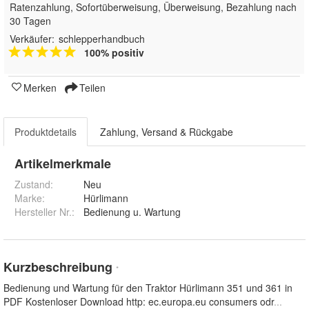
Ratenzahlung, Sofortüberweisung, Überweisung, Bezahlung nach
30 Tagen
Verkäufer:
schlepperhandbuch
100% positiv
Merken
Teilen
Produktdetails
Zahlung, Versand & Rückgabe
Artikelmerkmale
Zustand:
Neu
Marke:
Hürlimann
Hersteller Nr.:
Bedienung u. Wartung
Kurzbeschreibung
*
Bedienung und Wartung für den Traktor Hürlimann 351 und 361 in
PDF Kostenloser Download http: ec.europa.eu consumers odr
...