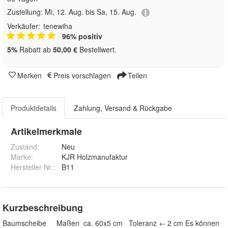
Zustellung:
Mi, 12. Aug. bis Sa, 15. Aug.
Verkäufer:
tenewiha
96% positiv
5%
Rabatt ab
50,00 €
Bestellwert.
Merken
Preis vorschlagen
Teilen
Produktdetails
Zahlung, Versand & Rückgabe
Artikelmerkmale
Zustand:
Neu
Marke:
KJR Holzmanufaktur
Hersteller Nr.:
B11
Kurzbeschreibung
Baumscheibe Maßen ca. 60x5 cm Toleranz +- 2 cm Es können