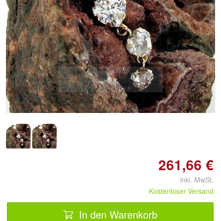
Doppelt antippen zum
vergrößern
261,66 €
inkl. MwSt.
Kostenloser Versand
In den Warenkorb