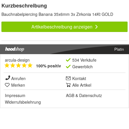
Kurzbeschreibung
Bauchnabelpiercing Banana 35x6mm 3x Zirkonia 14Kt GOLD
Artikelbeschreibung anzeigen
Platin
arcula-design
534 Verkäufe
100% positiv
Gewerblich
Anrufen
Kontakt
Merken
Alle Artikel
Impressum
AGB
&
Datenschutz
Widerrufsbelehrung