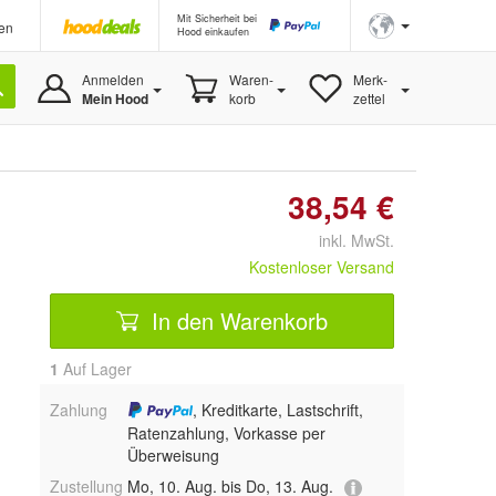
Mit Sicherheit bei
en
Hood einkaufen
Anmelden
Waren-
Merk-
Mein Hood
korb
zettel
38,54 €
inkl. MwSt.
Kostenloser Versand
In den Warenkorb
1
Auf Lager
Zahlung
, Kreditkarte, Lastschrift,
Ratenzahlung, Vorkasse per
Überweisung
Zustellung
Mo, 10. Aug. bis Do, 13. Aug.