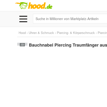
Hood
›
Uhren & Schmuck
›
Piercing- & Körperschmuck
›
Pierc
Bauchnabel Piercing Traumfänger aus E