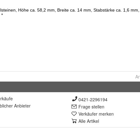
Ar
rkäufe
0421-2296194
lich
er Anbieter
Frage stellen
Verkäufer merken
Alle Artikel