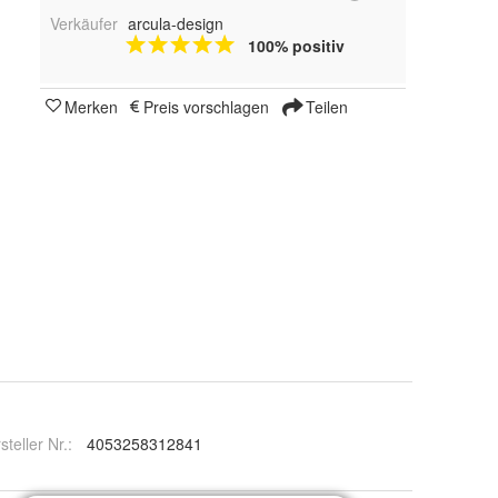
Verkäufer
arcula-design
100% positiv
Merken
Preis vorschlagen
Teilen
steller Nr.:
4053258312841