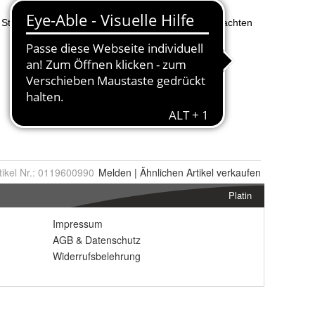
tikel Nr.:
0119600990
Melden
|
Ähnlichen
Artikel verkaufen
Platin
Impressum
AGB
&
Datenschutz
Widerrufsbelehrung