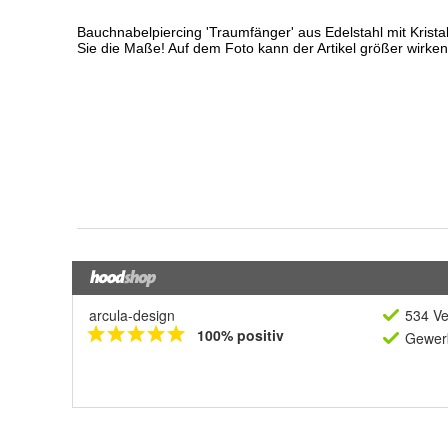
arcula-design
534 Ve
100% positiv
Gewerb