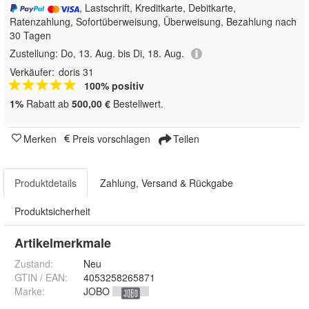
, Lastschrift, Kreditkarte, Debitkarte,
Ratenzahlung, Sofortüberweisung, Überweisung, Bezahlung nach
30 Tagen
Zustellung:
Do, 13. Aug. bis Di, 18. Aug.
Verkäufer:
doris 31
100% positiv
1%
Rabatt ab
500,00 €
Bestellwert.
Merken
Preis vorschlagen
Teilen
Produktdetails
Zahlung, Versand & Rückgabe
Produktsicherheit
Artikelmerkmale
Zustand:
Neu
GTIN / EAN:
4053258265871
Marke:
JOBO