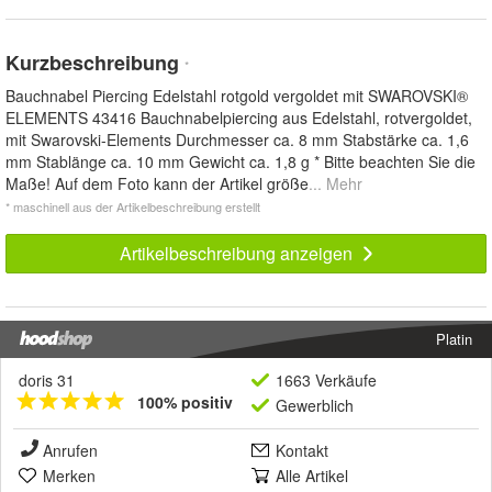
Kurzbeschreibung
*
Bauchnabel Piercing Edelstahl rotgold vergoldet mit SWAROVSKI®
ELEMENTS 43416 Bauchnabelpiercing aus Edelstahl, rotvergoldet,
mit Swarovski-Elements Durchmesser ca. 8 mm Stabstärke ca. 1,6
mm Stablänge ca. 10 mm Gewicht ca. 1,8 g * Bitte beachten Sie die
Maße! Auf dem Foto kann der Artikel größe
... Mehr
* maschinell aus der Artikelbeschreibung erstellt
Artikelbeschreibung anzeigen
Platin
doris 31
1663 Verkäufe
100% positiv
Gewerblich
Anrufen
Kontakt
Merken
Alle Artikel