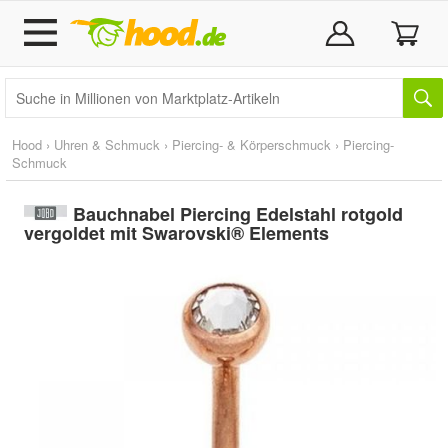
Hood
›
Uhren & Schmuck
›
Piercing- & Körperschmuck
›
Piercing-
Schmuck
Bauchnabel Piercing Edelstahl rotgold
vergoldet mit Swarovski® Elements