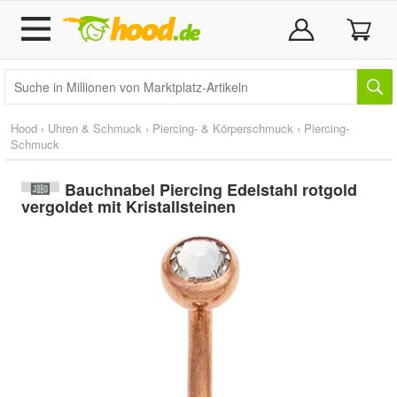
Hood
›
Uhren & Schmuck
›
Piercing- & Körperschmuck
›
Piercing-
Schmuck
Bauchnabel Piercing Edelstahl rotgold
vergoldet mit Kristallsteinen