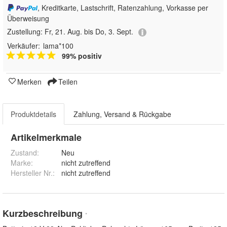
, Kreditkarte, Lastschrift, Ratenzahlung, Vorkasse per
Überweisung
Zustellung:
Fr, 21. Aug. bis Do, 3. Sept.
Verkäufer:
lama*100
99% positiv
Merken
Teilen
Produktdetails
Zahlung, Versand & Rückgabe
Artikelmerkmale
Zustand:
Neu
Marke:
nicht zutreffend
Hersteller Nr.:
nicht zutreffend
Kurzbeschreibung
*