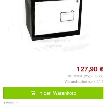
Doppelt antippen zum
vergrößern
127,90 €
inkl. MwSt. (25,58 €/Stk)
Versandkosten nur 4,90 €
In den Warenkorb
1
 verkauft