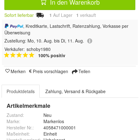
In den Warenkorb
Sofort lieferbar
1
Auf Lager
1
 verkauft
, Kreditkarte, Lastschrift, Ratenzahlung, Vorkasse per
Überweisung
Zustellung:
Mo, 10. Aug. bis Di, 11. Aug.
Verkäufer:
schoby1980
100% positiv
Merken
Preis vorschlagen
Teilen
Produktdetails
Zahlung, Versand & Rückgabe
Artikelmerkmale
Zustand:
Neu
Marke:
Markenlos
Hersteller Nr.:
4058471000001
Maßeinheit
:
Einheit