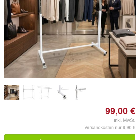
Doppelt antippen zum
vergrößern
99,00 €
inkl. MwSt.
Versandkosten nur 9,90 €