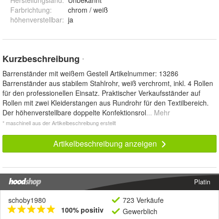
Herstellungsland
:
Unbekannt
Farbrichtung
:
chrom / weiß
höhenverstellbar
:
ja
Kurzbeschreibung
*
Barrenständer mit weißem Gestell Artikelnummer: 13286
Barrenständer aus stabilem Stahlrohr, weiß verchromt, inkl. 4 Rollen
für den professionellen Einsatz. Praktischer Verkaufsständer auf
Rollen mit zwei Kleiderstangen aus Rundrohr für den Textilbereich.
Der höhenverstellbare doppelte Konfektionsrol
... Mehr
* maschinell aus der Artikelbeschreibung erstellt
Artikelbeschreibung anzeigen
Platin
schoby1980
723 Verkäufe
100% positiv
Gewerblich