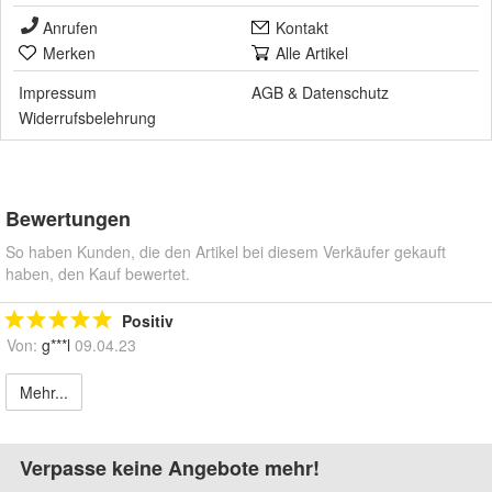
Anrufen
Kontakt
Merken
Alle Artikel
Impressum
AGB
&
Datenschutz
Widerrufsbelehrung
Bewertungen
So haben Kunden, die den Artikel bei diesem Verkäufer gekauft
haben, den Kauf bewertet.
Positiv
Von:
g***l
09.04.23
Mehr...
Verpasse keine Angebote mehr!