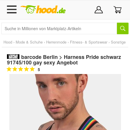
Hood
›
Mode & Schuhe
›
Herrenmode
›
Fitness- & Sportswear
›
Sonstige
barcode Berlin > Harness Pride schwarz
91745/100 gay sexy Angebot
5