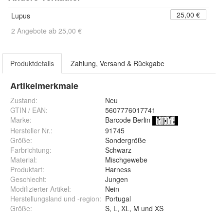
25,00 €
Lupus
2 Angebote ab 25,00 €
Produktdetails
Zahlung, Versand & Rückgabe
Artikelmerkmale
Zustand:
Neu
GTIN / EAN:
5607776017741
Marke:
Barcode Berlin
Hersteller Nr.:
91745
Größe
:
Sondergröße
Farbrichtung
:
Schwarz
Material
:
Mischgewebe
Produktart
:
Harness
Geschlecht
:
Jungen
Modifizierter Artikel
:
Nein
Herstellungsland und -region
:
Portugal
Größe
:
S, L, XL, M und XS