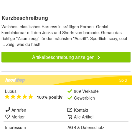
Kurzbeschreibung
Weiches, elastisches Harness in kräftigen Farben. Genial
kombinierbar mit den Jocks und Shorts von barcode. Genau das
richtige "Zaumzeug" für den nächsten "Ausritt". Sportlich, sexy, cool
... Zeig, was du hast!
Artikelbeschreibung anzeigen
Gold
Lupus
909 Verkäufe
100% positiv
Gewerblich
Anrufen
Kontakt
Merken
Alle Artikel
Impressum
AGB
&
Datenschutz