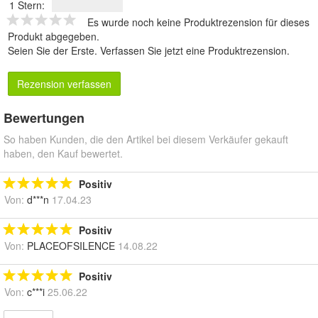
1 Stern:
Es wurde noch keine Produktrezension für dieses
Produkt abgegeben.
Seien Sie der Erste.
Verfassen Sie jetzt eine Produktrezension
.
Rezension verfassen
Bewertungen
So haben Kunden, die den Artikel bei diesem Verkäufer gekauft
haben, den Kauf bewertet.
Positiv
Von:
d***n
17.04.23
Positiv
Von:
PLACEOFSILENCE
14.08.22
Positiv
Von:
c***i
25.06.22