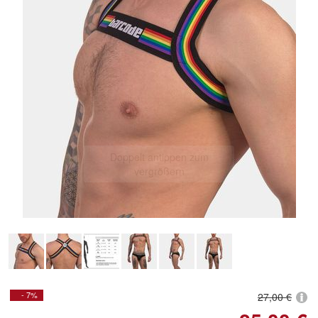
Doppelt antippen zum
vergrößern
- 7%
27,00 €