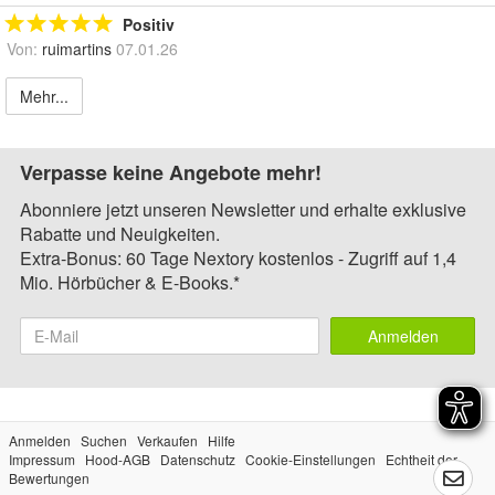
Positiv
Von:
ruimartins
07.01.26
Mehr...
Verpasse keine Angebote mehr!
Abonniere jetzt unseren Newsletter und erhalte exklusive
Rabatte und Neuigkeiten.
Extra-Bonus: 60 Tage Nextory kostenlos - Zugriff auf 1,4
Mio. Hörbücher & E-Books.*
Anmelden
Anmelden
Suchen
Verkaufen
Hilfe
Impressum
Hood-AGB
Datenschutz
Cookie-Einstellungen
Echtheit der
Bewertungen