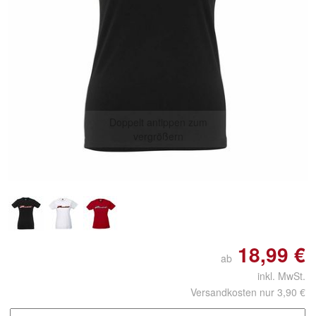
Doppelt antippen zum
vergrößern
18,99 €
ab
inkl. MwSt.
Versandkosten nur 3,90 €