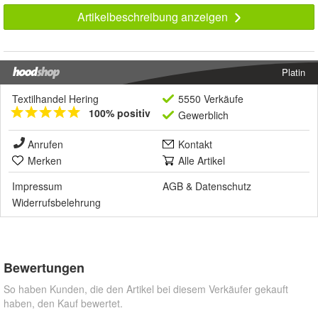
Artikelbeschreibung anzeigen
Platin
Textilhandel Hering
5550 Verkäufe
100% positiv
Gewerblich
Anrufen
Kontakt
Merken
Alle Artikel
Impressum
AGB
&
Datenschutz
Widerrufsbelehrung
Bewertungen
So haben Kunden, die den Artikel bei diesem Verkäufer gekauft
haben, den Kauf bewertet.