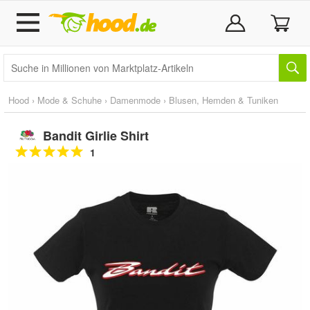
Hood
›
Mode & Schuhe
›
Damenmode
›
Blusen, Hemden & Tuniken
Bandit Girlie Shirt
1