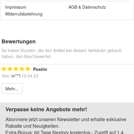
Impressum
AGB
&
Datenschutz
Widerrufsbelehrung
Bewertungen
So haben Kunden, die den Artikel bei diesem Verkäufer gekauft
haben, den Kauf bewertet.
Positiv
Von:
m***i
10.04.23
Mehr...
Verpasse keine Angebote mehr!
Abonniere jetzt unseren Newsletter und erhalte exklusive
Rabatte und Neuigkeiten.
Extra-Bonus: 60 Tage Nextory kostenlos - Zugriff auf 1,4