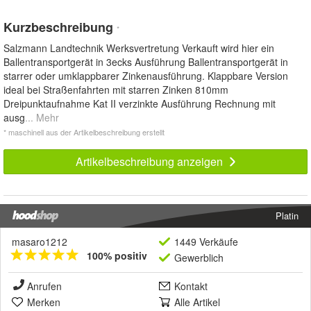
Kurzbeschreibung
*
Salzmann Landtechnik Werksvertretung Verkauft wird hier ein
Ballentransportgerät in 3ecks Ausführung Ballentransportgerät in
starrer oder umklappbarer Zinkenausführung. Klappbare Version
ideal bei Straßenfahrten mit starren Zinken 810mm
Dreipunktaufnahme Kat II verzinkte Ausführung Rechnung mit
ausg
... Mehr
* maschinell aus der Artikelbeschreibung erstellt
Artikelbeschreibung anzeigen
Platin
masaro1212
1449 Verkäufe
100% positiv
Gewerblich
Anrufen
Kontakt
Merken
Alle Artikel