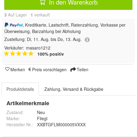
In den Warenkorb
3
Auf Lager
1
 verkauft
, Kreditkarte, Lastschrift, Ratenzahlung, Vorkasse per
Überweisung, Barzahlung bei Abholung
Zustellung:
Di, 11. Aug. bis Do, 13. Aug.
Verkäufer:
masaro1212
100% positiv
Merken
Preis vorschlagen
Teilen
Produktdetails
Zahlung, Versand & Rückgabe
Artikelmerkmale
Zustand:
Neu
Marke:
Fliegl
Hersteller Nr.:
XXBTGFLM000005VXXX