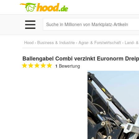
Hood
›
Business & Industrie
›
Agrar- & Forstwirtschaft
›
Land- &
Ballengabel Combi verzinkt Euronorm Drei
1
Bewertung