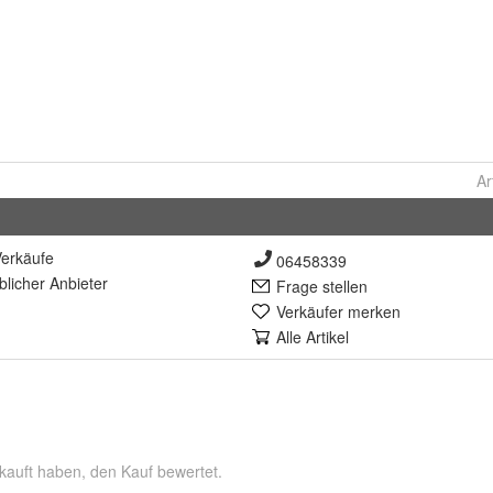
Ar
erkäufe
06458339
lich
er Anbieter
Frage stellen
Verkäufer merken
Alle Artikel
kauft haben, den Kauf bewertet.