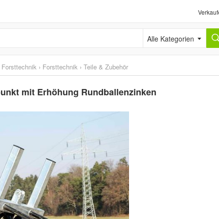
Verkauf
Alle Kategorien
 Forsttechnik
›
Forsttechnik
›
Teile & Zubehör
punkt mit Erhöhung Rundballenzinken