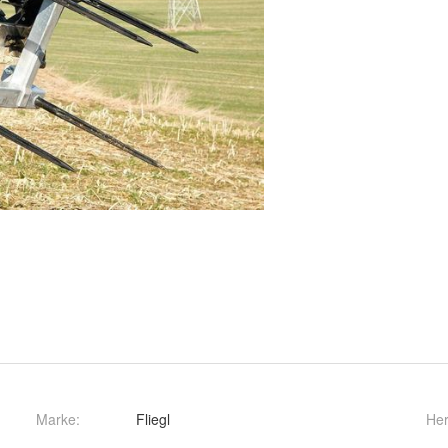
Marke:
Fliegl
Her