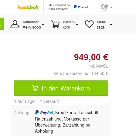
Mit Sicherheit bei
en
Hood einkaufen
Anmelden
Waren-
Merk-
Mein Hood
korb
zettel
949,00 €
inkl. MwSt.
Versandkosten nur 134,50 €
In den Warenkorb
4
Auf Lager
1
 verkauft
Zahlung
, Kreditkarte, Lastschrift,
Ratenzahlung, Vorkasse per
Überweisung, Barzahlung bei
Abholung