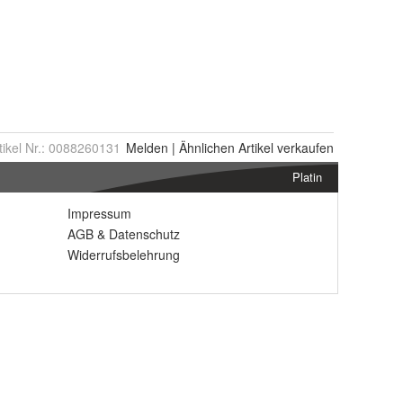
tikel Nr.:
0088260131
Melden
|
Ähnlichen
Artikel verkaufen
Platin
Impressum
AGB
&
Datenschutz
Widerrufsbelehrung