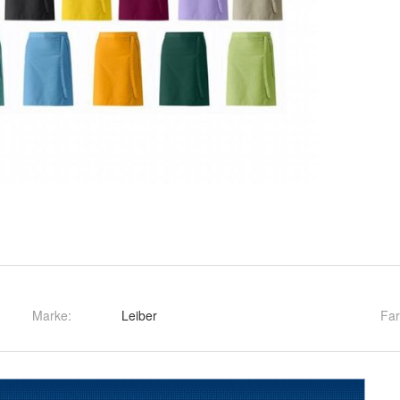
Marke:
Leiber
Fa