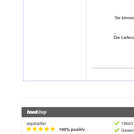
aspstadler
19663 
100% positiv
Gewerb