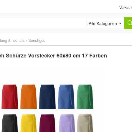
Verkauf
Alle Kategorien
idung & -schutz
›
Sonstiges
ch Schürze Vorstecker 60x80 cm 17 Farben