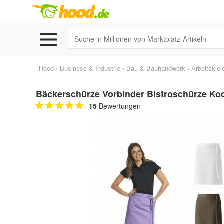
Hood
›
Business & Industrie
›
Bau & Bauhandwerk
›
Arbeitskle
Bäckerschürze Vorbinder Bistroschürze Ko
15
Bewertungen