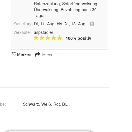
Ratenzahlung, Sofortüberweisung,
Überweisung, Bezahlung nach 30
Tagen
Zustellung
Di, 11. Aug. bis Do, 13. Aug.
Verkäufer
aspstadler
100% positiv
Merken
Teilen
rbe
:
Schwarz, Weiß, Rot, Blau, Dunkelblau, Gelb, Dunkelrot, To