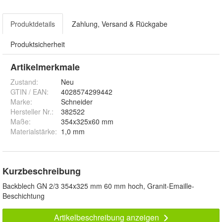
Produktdetails
Zahlung, Versand & Rückgabe
Produktsicherheit
Artikelmerkmale
Zustand:
Neu
GTIN / EAN:
4028574299442
Marke:
Schneider
Hersteller Nr.:
382522
Maße
:
354x325x60 mm
Materialstärke
:
1,0 mm
Kurzbeschreibung
Backblech GN 2/3 354x325 mm 60 mm hoch, Granit-Emaille-
Beschichtung
Artikelbeschreibung anzeigen