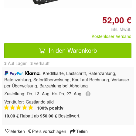
52,00 €
inkl. MwSt.
Kostenloser Versand
In den Warenkorb
3
Auf Lager
3
 verkauft
,
, Kreditkarte, Lastschrift, Ratenzahlung,
Ratenzahlung, Sofortüberweisung,
Kauf auf Rechnung, Vorkasse
per Überweisung, Barzahlung bei Abholung
Zustellung:
Do, 13. Aug. bis Do, 27. Aug.
Verkäufer:
Gastlando süd
100% positiv
10,00 €
Rabatt ab
950,00 €
Bestellwert.
Merken
Preis vorschlagen
Teilen