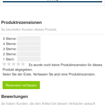
Produktrezensionen
So beurteilen Kunden dieses Produkt.
5 Sterne:
4 Sterne:
3 Sterne:
2 Sterne:
1 Stern:
Es wurde noch keine Produktrezension für dieses
Produkt abgegeben.
Seien Sie der Erste.
Verfassen Sie jetzt eine Produktrezension
.
Rezension verfassen
Bewertungen
So haben Kunden, die den Artikel bei diesem Verkäufer gekauft