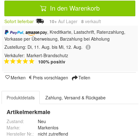
In den Warenkorb
Sofort lieferbar
10+
Auf Lager
8
 verkauft
,
, Kreditkarte, Lastschrift, Ratenzahlung,
Vorkasse per Überweisung, Barzahlung bei Abholung
Zustellung:
Di, 11. Aug. bis Mi, 12. Aug.
Verkäufer:
Markert-Brandschutz
100% positiv
Merken
Preis vorschlagen
Teilen
Produktdetails
Zahlung, Versand & Rückgabe
Artikelmerkmale
Zustand:
Neu
Marke:
Markenlos
Hersteller Nr.:
nicht zutreffend