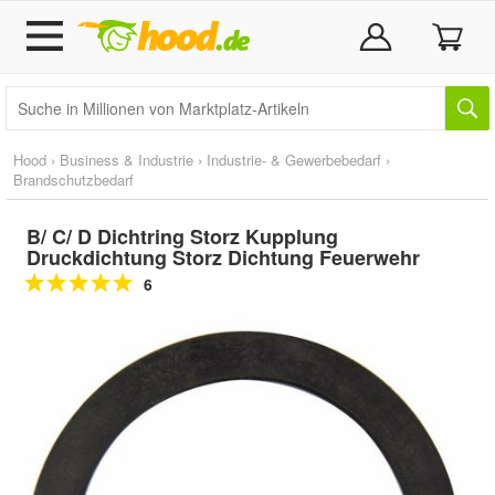
Hood
›
Business & Industrie
›
Industrie- & Gewerbebedarf
›
Brandschutzbedarf
B/ C/ D Dichtring Storz Kupplung
Druckdichtung Storz Dichtung Feuerwehr
6