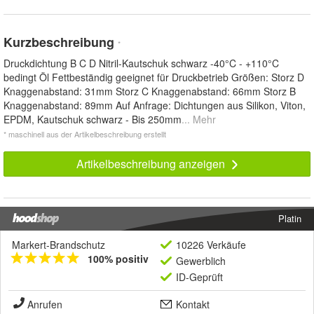
Kurzbeschreibung
*
Druckdichtung B C D Nitril-Kautschuk schwarz -40°C - +110°C
bedingt Öl Fettbeständig geeignet für Druckbetrieb Größen: Storz D
Knaggenabstand: 31mm Storz C Knaggenabstand: 66mm Storz B
Knaggenabstand: 89mm Auf Anfrage: Dichtungen aus Silikon, Viton,
EPDM, Kautschuk schwarz - Bis 250mm
... Mehr
* maschinell aus der Artikelbeschreibung erstellt
Artikelbeschreibung anzeigen
Platin
Markert-Brandschutz
10226 Verkäufe
100% positiv
Gewerblich
ID-Geprüft
Anrufen
Kontakt