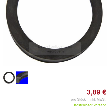
Doppelt antippen zum
vergrößern
3,89 €
pro Stück inkl. MwSt.
Kostenloser Versand