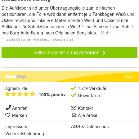
Die Aufkleber sind unter Übertragungsfolie zum einfachen
positionieren, die Folie wird dann entfernt je 2 Tankbögen Weiß und
Ocker rechts und links je 6 Meter Streifen Weiß und Ocker 3 mal
Aufkleber für Schutzblechenden in Weiß 1 mal Simson 1 mal Suhl 1
mal Burg Anfertigung nach Originalen Benzinfes
... Mehr
* maschinell aus der Artikelbeschreibung erstellt
Artikelbeschreibung anzeigen
Gold
agnesa_de
1579 Verkäufe
100% positiv
Gewerblich
Anrufen
Kontakt
Merken
Alle Artikel
Impressum
AGB
&
Datenschutz
Widerrufsbelehrung