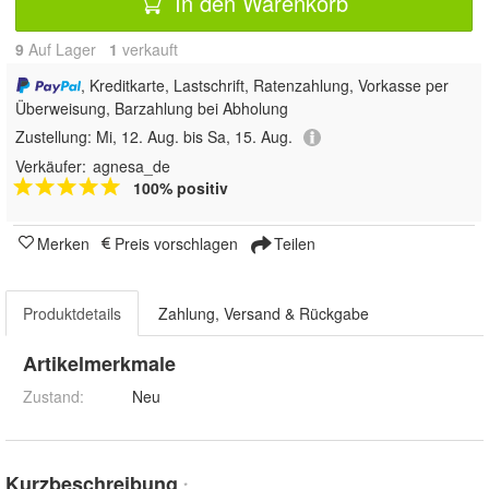
In den Warenkorb
9
Auf Lager
1
 verkauft
, Kreditkarte, Lastschrift, Ratenzahlung, Vorkasse per
Überweisung, Barzahlung bei Abholung
Zustellung:
Mi, 12. Aug. bis Sa, 15. Aug.
Verkäufer:
agnesa_de
100% positiv
Merken
Preis vorschlagen
Teilen
Produktdetails
Zahlung, Versand & Rückgabe
Artikelmerkmale
Zustand:
Neu
Kurzbeschreibung
*