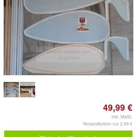
Doppelt antippen zum
vergrößern
49,99 €
inkl. MwSt.
Versandkosten nur 2,99 €