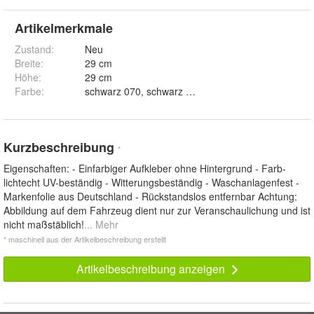
Artikelmerkmale
Zustand:
Neu
Breite
:
29 cm
Höhe
:
29 cm
Farbe
:
schwarz 070, schwarz matt 070M, weiss 010, weiss m
Kurzbeschreibung
*
Eigenschaften: - Einfarbiger Aufkleber ohne Hintergrund - Farb-
lichtecht UV-beständig - Witterungsbeständig - Waschanlagenfest -
Markenfolie aus Deutschland - Rückstandslos entfernbar Achtung:
Abbildung auf dem Fahrzeug dient nur zur Veranschaulichung und ist
nicht maßstäblich!
... Mehr
* maschinell aus der Artikelbeschreibung erstellt
Artikelbeschreibung anzeigen