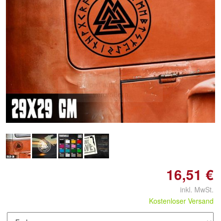
Doppelt antippen zum
vergrößern
16,51 €
inkl. MwSt.
Kostenloser Versand