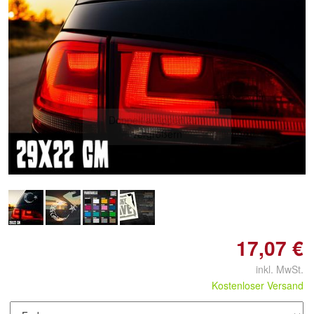
Doppelt antippen zum
vergrößern
17,07 €
inkl. MwSt.
Kostenloser Versand