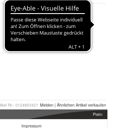
tikel Nr.:
0124803421
Melden
|
Ähnlichen
Artikel verkaufen
Platin
Impressum