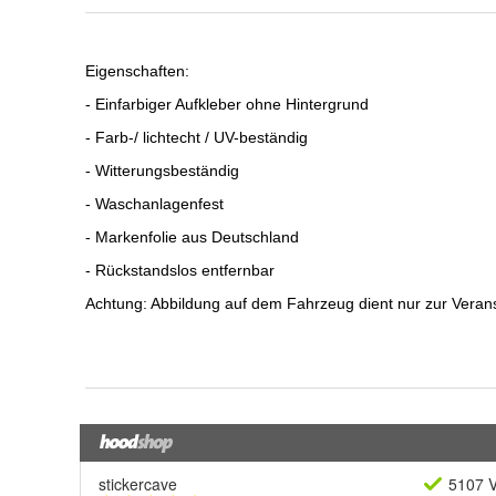
stickercave
5107 V