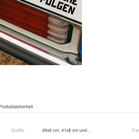
Produktsicherheit
Größe
:
29x6 cm, 41x8 cm und 53x10 cm
Fa