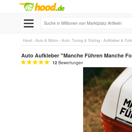
Hood
›
Auto & Motor
›
Auto: Tuning & Styling
›
Aufkleber & Foli
Auto Aufkleber "Manche Führen Manche F
12
Bewertungen