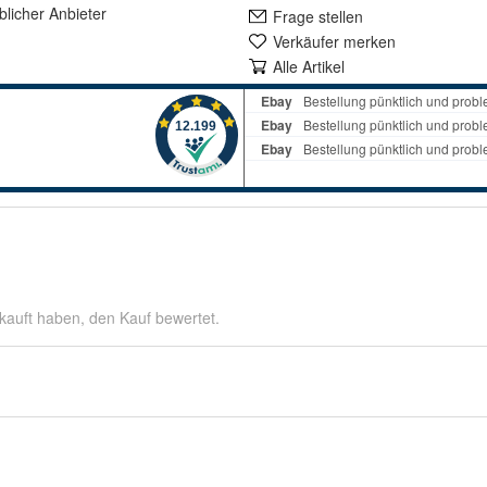
lich
er Anbieter
Frage stellen
Verkäufer merken
Alle Artikel
kauft haben, den Kauf bewertet.