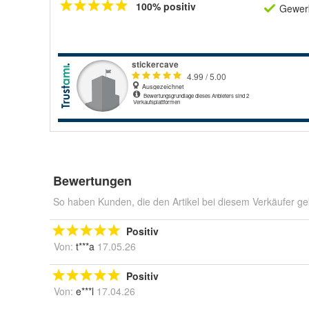
100% positiv
Gewerb
Bewertungen
So haben Kunden, die den Artikel bei diesem Verkäufer ge
Positiv
Von:
t***a
17.05.26
Positiv
Von:
e***l
17.04.26