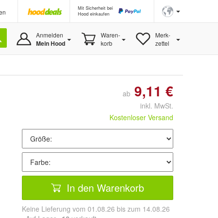
Mit Sicherheit bei
en
Hood einkaufen
Anmelden
Waren-
Merk-
Mein Hood
korb
zettel
9,11 €
ab
inkl. MwSt.
Kostenloser Versand
In den Warenkorb
Keine Lieferung vom 01.08.26 bis zum 14.08.26