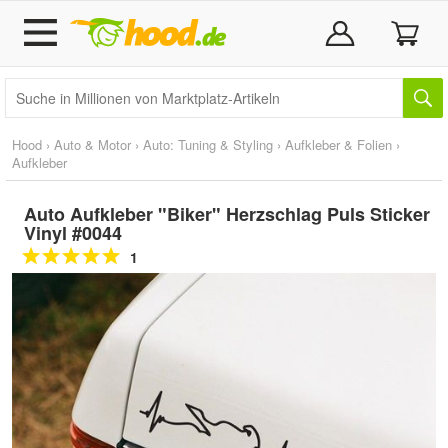
Hood
›
Auto & Motor
›
Auto: Tuning & Styling
›
Aufkleber & Folien
›
Aufkleber
Auto Aufkleber "Biker" Herzschlag Puls Sticker
Vinyl #0044
1