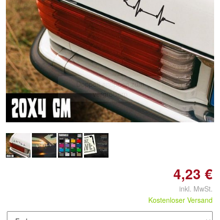
Doppelt antippen zum
vergrößern
4,23 €
inkl. MwSt.
Kostenloser Versand