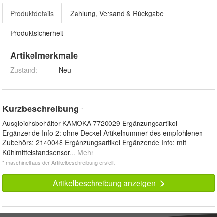
Produktdetails
Zahlung, Versand & Rückgabe
Produktsicherheit
Artikelmerkmale
Zustand:
Neu
Kurzbeschreibung
*
Ausgleichsbehälter KAMOKA 7720029 Ergänzungsartikel
Ergänzende Info 2: ohne Deckel Artikelnummer des empfohlenen
Zubehörs: 2140048 Ergänzungsartikel Ergänzende Info: mit
Kühlmittelstandsensor
... Mehr
* maschinell aus der Artikelbeschreibung erstellt
Artikelbeschreibung anzeigen