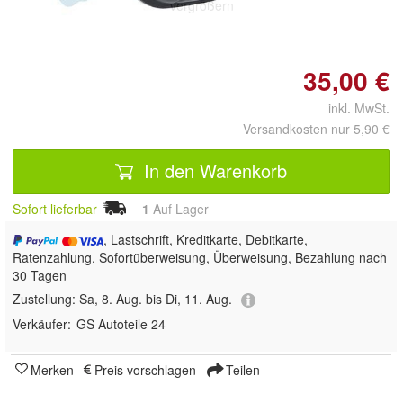
vergrößern
35,00 €
inkl. MwSt.
Versandkosten nur 5,90 €
In den Warenkorb
Sofort lieferbar
1
Auf Lager
, Lastschrift, Kreditkarte, Debitkarte,
Ratenzahlung, Sofortüberweisung, Überweisung, Bezahlung nach
30 Tagen
Zustellung:
Sa, 8. Aug. bis Di, 11. Aug.
Verkäufer:
GS Autoteile 24
Merken
Preis vorschlagen
Teilen